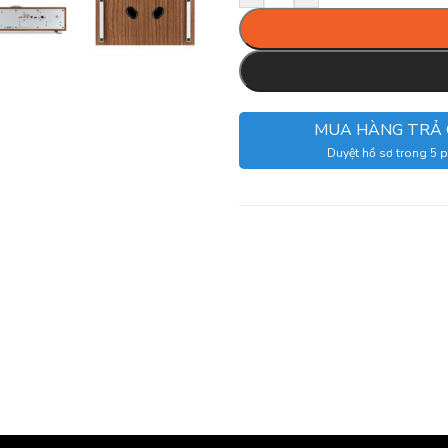
MUA HÀNG TRẢ
Duyệt hồ sơ trong 5 