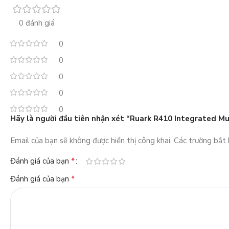
0 đánh giá
0
0
0
0
0
Hãy là người đầu tiên nhận xét “Ruark R410 Integrated M
Email của bạn sẽ không được hiển thị công khai.
Các trường bắt
*
Đánh giá của bạn
*
Đánh giá của bạn