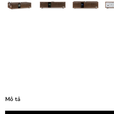
Mô tả