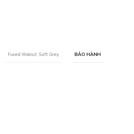
BẢO HÀNH
Fused Walnut
,
Soft Grey