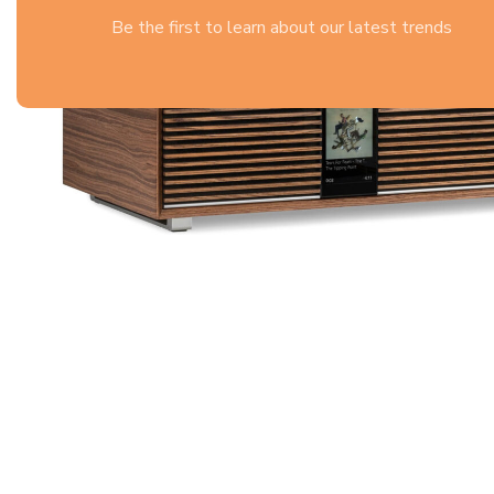
Be the first to learn about our latest trends