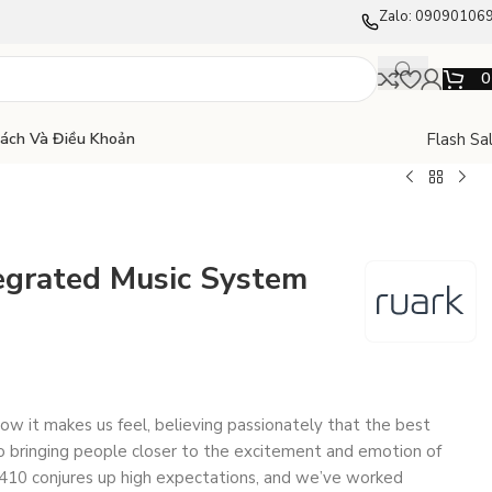
Zalo: 09090106
Flash Sa
Sách Và Điều Khoản
egrated Music System
ow it makes us feel, believing passionately that the best
to bringing people closer to the excitement and emotion of
 R410 conjures up high expectations, and we’ve worked