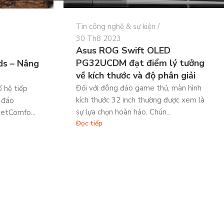
Tin công nghệ & sự kiện
30 Th8 2023
Asus ROG Swift OLED
PG32UCDM đạt điểm lý tưởng
ds – Nâng
về kích thước và độ phân giải
Đối với đông đảo game thủ, màn hình
 hệ tiếp
kích thước 32 inch thường được xem là
 đáo
sự lựa chọn hoàn hảo. Chún...
etComfo...
Đọc tiếp