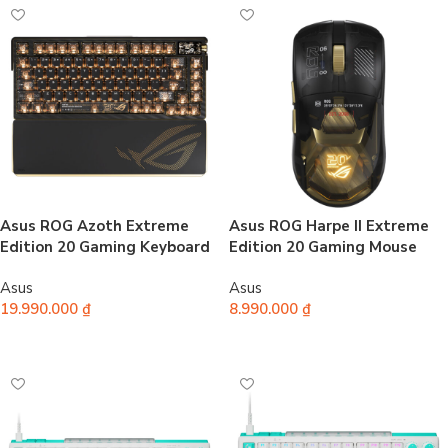
Asus ROG Azoth Extreme
Asus ROG Harpe II Extreme
Edition 20 Gaming Keyboard
Edition 20 Gaming Mouse
Asus
Asus
19.990.000
₫
8.990.000
₫
Chọn
Thêm vào giỏ hàng