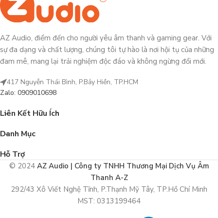
AZ Audio, điểm đến cho người yêu âm thanh và gaming gear. Với
sự đa dạng và chất lượng, chúng tôi tự hào là nơi hội tụ của những
đam mê, mang lại trải nghiệm độc đáo và không ngừng đổi mới.
417 Nguyễn Thái Bình, P.Bảy Hiền, TP.HCM
Zalo: 0909010698
Liên Kết Hữu Ích
Danh Mục
Hỗ Trợ
© 2024
AZ Audio | Công ty TNHH Thương Mại Dịch Vụ Âm
Thanh A-Z
292/43 Xô Viết Nghệ Tĩnh, P.Thạnh Mỹ Tây, TP.Hồ Chí Minh
MST: 0313199464