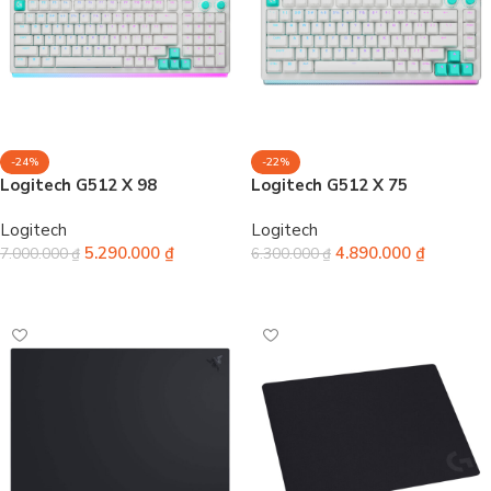
-24%
-22%
Logitech G512 X 98
Logitech G512 X 75
Logitech
Logitech
5.290.000
₫
4.890.000
₫
7.000.000
₫
6.300.000
₫
Chọn
Chọn