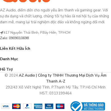
AZ Audio, điểm đến cho người yêu âm thanh và gaming gear. Với
sự đa dạng và chất lượng, chúng tôi tự hào là nơi hội tụ của những
đam mê, mang lại trải nghiệm độc đáo và không ngừng đổi mới.
417 Nguyễn Thái Bình, P.Bảy Hiền, TP.HCM
Zalo: 0909010698
Liên Kết Hữu Ích
Danh Mục
Hỗ Trợ
© 2024
AZ Audio | Công ty TNHH Thương Mại Dịch Vụ Âm
Thanh A-Z
292/43 Xô Viết Nghệ Tĩnh, P.Thạnh Mỹ Tây, TP.Hồ Chí Minh
MST: 0313199464