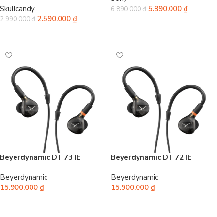
Skullcandy
5.890.000
₫
6.890.000
₫
2.590.000
₫
2.990.000
₫
Chọn
Chọn
Beyerdynamic DT 73 IE
Beyerdynamic DT 72 IE
Beyerdynamic
Beyerdynamic
15.900.000
₫
15.900.000
₫
Thêm vào giỏ hàng
Thêm vào giỏ hàng