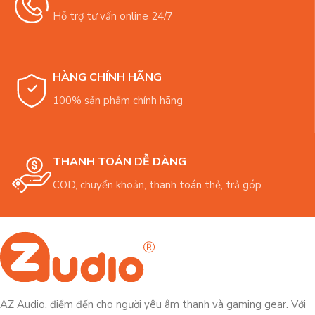
Hỗ trợ tư vấn online 24/7
HÀNG CHÍNH HÃNG
100% sản phẩm chính hãng
THANH TOÁN DỄ DÀNG
COD, chuyển khoản, thanh toán thẻ, trả góp
AZ Audio, điểm đến cho người yêu âm thanh và gaming gear. Với