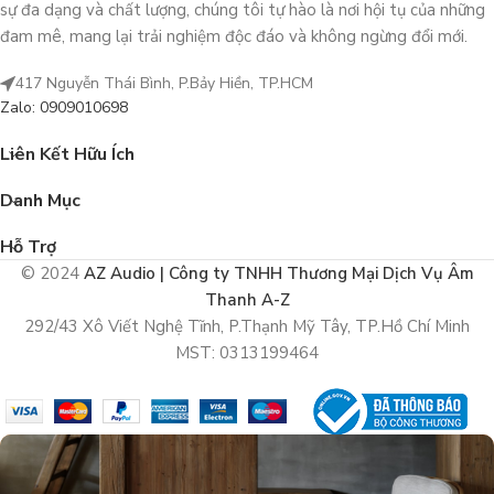
sự đa dạng và chất lượng, chúng tôi tự hào là nơi hội tụ của những
đam mê, mang lại trải nghiệm độc đáo và không ngừng đổi mới.
417 Nguyễn Thái Bình, P.Bảy Hiền, TP.HCM
Zalo: 0909010698
Liên Kết Hữu Ích
Danh Mục
Hỗ Trợ
© 2024
AZ Audio | Công ty TNHH Thương Mại Dịch Vụ Âm
Thanh A-Z
292/43 Xô Viết Nghệ Tĩnh, P.Thạnh Mỹ Tây, TP.Hồ Chí Minh
MST: 0313199464