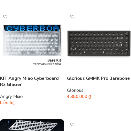
Chọn
KIT Angry Miao Cyberboard
Glorious GMMK Pro Barebone
R2 Glacier
Glorious
Angry Miao
4.350.000
₫
Liên hệ
Chọn
Đọc tiếp