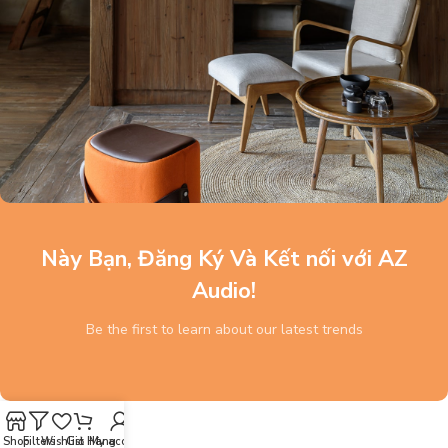
Này Bạn, Đăng Ký Và Kết nối với AZ
Audio!
Be the first to learn about our latest trends
Shop
Filters
Wishlist
Giỏ Hàng
My account