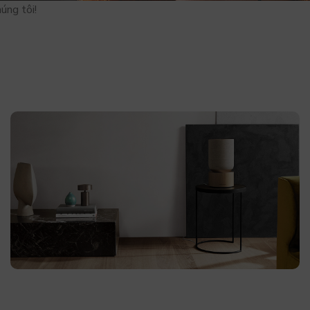
úng tôi!
Be the first to learn about our latest trends