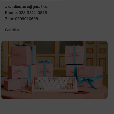
azaudiostore@gmail.com
Phone: 028-3811-0846
Zalo: 0909010698
Gọi điện