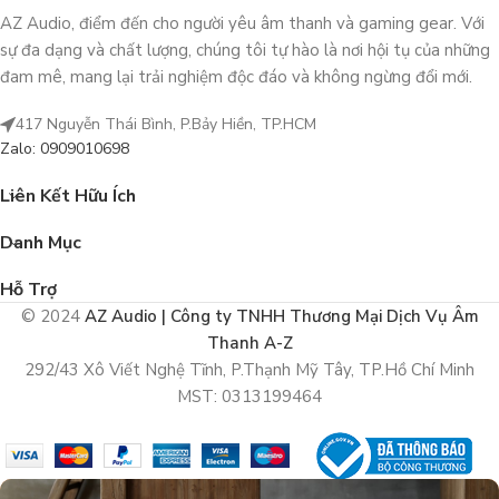
AZ Audio, điểm đến cho người yêu âm thanh và gaming gear. Với
sự đa dạng và chất lượng, chúng tôi tự hào là nơi hội tụ của những
đam mê, mang lại trải nghiệm độc đáo và không ngừng đổi mới.
417 Nguyễn Thái Bình, P.Bảy Hiền, TP.HCM
Zalo: 0909010698
Liên Kết Hữu Ích
Danh Mục
Hỗ Trợ
© 2024
AZ Audio | Công ty TNHH Thương Mại Dịch Vụ Âm
Thanh A-Z
292/43 Xô Viết Nghệ Tĩnh, P.Thạnh Mỹ Tây, TP.Hồ Chí Minh
MST: 0313199464