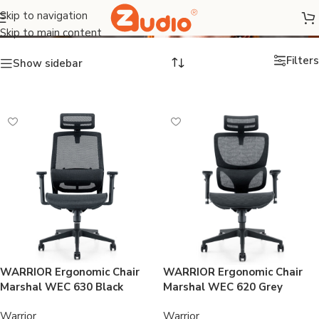
Ghế Ergonomic
Skip to navigation
Skip to main content
Filters
Show sidebar
WARRIOR Ergonomic Chair
WARRIOR Ergonomic Chair
Marshal WEC 630 Black
Marshal WEC 620 Grey
Warrior
Warrior