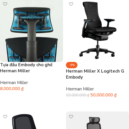
Tựa đầu Embody cho ghế
-9%
Herman Miller
Herman Miller X Logitech G
Embody
Herman Miller
8.000.000
₫
Herman Miller
50.000.000
₫
55.000.000
₫
Thêm vào giỏ hàng
Chọn