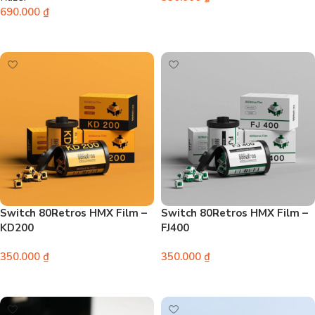
690.000
₫
Thêm vào giỏ hàng
Thêm vào giỏ hàng
Switch 80Retros HMX Film –
Switch 80Retros HMX Film –
KD200
FJ400
350.000
₫
350.000
₫
Thêm vào giỏ hàng
Thêm vào giỏ hàng