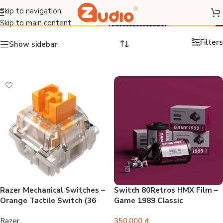
Switch
Skip to navigation
Skip to main content
Filters
Show sidebar
Razer Mechanical Switches –
Switch 80Retros HMX Film –
Orange Tactile Switch (36
Game 1989 Classic
Switch)
Razer
350.000
₫