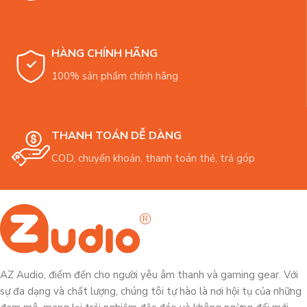
HÀNG CHÍNH HÃNG
100% sản phẩm chính hãng
THANH TOÁN DỄ DÀNG
COD, chuyển khoản, thanh toán thẻ, trả góp
AZ Audio, điểm đến cho người yêu âm thanh và gaming gear. Với
sự đa dạng và chất lượng, chúng tôi tự hào là nơi hội tụ của những