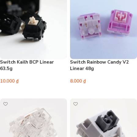
Switch Kailh BCP Linear
Switch Rainbow Candy V2
63.5g
Linear 48g
10.000
₫
8.000
₫
Thêm vào giỏ hàng
Thêm vào giỏ hàng