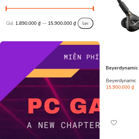
Giá:
1.890.000 ₫
—
15.900.000 ₫
Lọc
Beyerdynamic 
Beyerdynamic
15.900.000
₫