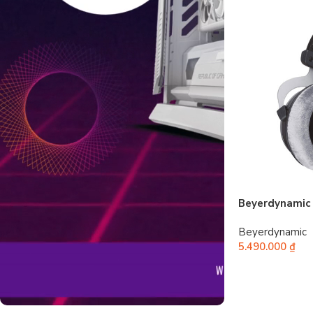
Beyerdynamic 
Beyerdynamic
5.490.000
₫