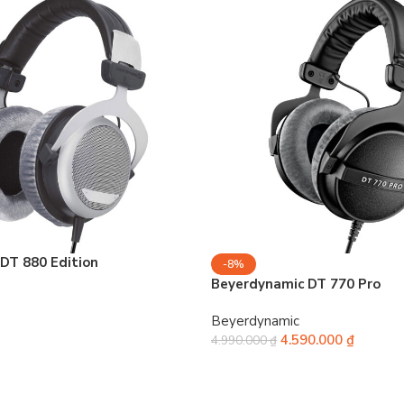
DT 880 Edition
-8%
Beyerdynamic DT 770 Pro
Beyerdynamic
4.590.000
₫
4.990.000
₫