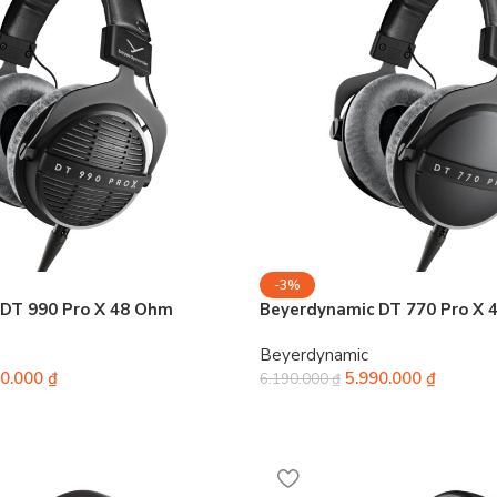
-3%
DT 990 Pro X 48 Ohm
Beyerdynamic DT 770 Pro X 
Beyerdynamic
90.000
₫
5.990.000
₫
6.190.000
₫