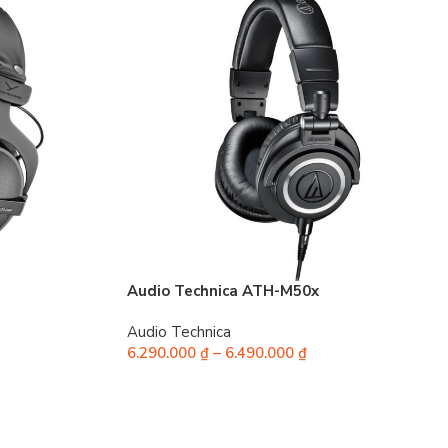
Audio Technica ATH-M50x
Audio Technica
6.290.000
₫
–
6.490.000
₫