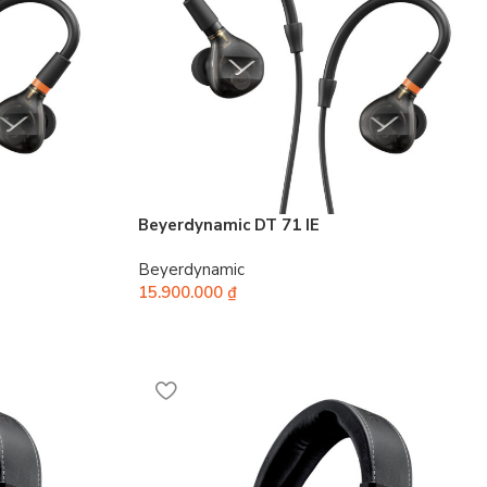
Beyerdynamic DT 71 IE
Beyerdynamic
15.900.000
₫