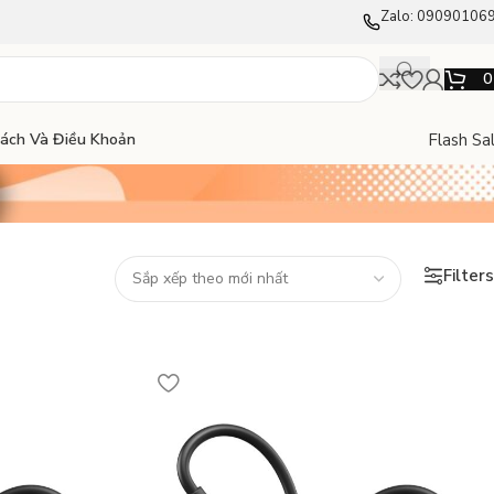
Zalo: 09090106
Flash Sa
Sách Và Điều Khoản
Filters