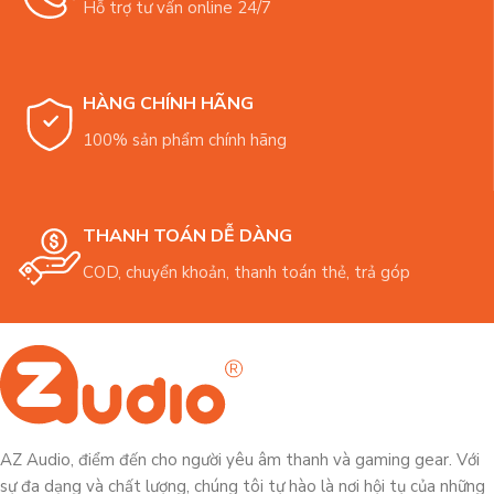
Hỗ trợ tư vấn online 24/7
HÀNG CHÍNH HÃNG
100% sản phẩm chính hãng
THANH TOÁN DỄ DÀNG
COD, chuyển khoản, thanh toán thẻ, trả góp
AZ Audio, điểm đến cho người yêu âm thanh và gaming gear. Với
sự đa dạng và chất lượng, chúng tôi tự hào là nơi hội tụ của những