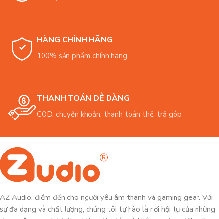
HÀNG CHÍNH HÃNG
100% sản phẩm chính hãng
THANH TOÁN DỄ DÀNG
COD, chuyển khoản, thanh toán thẻ, trả góp
AZ Audio, điểm đến cho người yêu âm thanh và gaming gear. Với
sự đa dạng và chất lượng, chúng tôi tự hào là nơi hội tụ của những