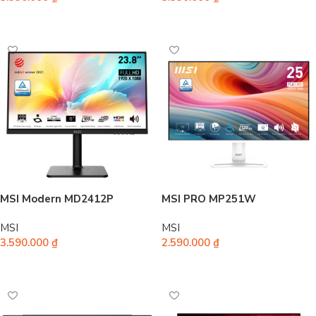
Thêm vào giỏ hàng
Thêm vào giỏ hàng
MSI Modern MD2412P
MSI PRO MP251W
MSI
MSI
3.590.000
₫
2.590.000
₫
Thêm vào giỏ hàng
Thêm vào giỏ hàng