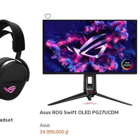
Asus ROG Swift OLED PG27UCDM
eadset
Asus
34.990.000
₫