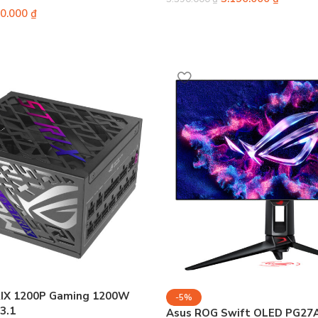
90.000
₫
IX 1200P Gaming 1200W
-5%
3.1
Asus ROG Swift OLED PG2