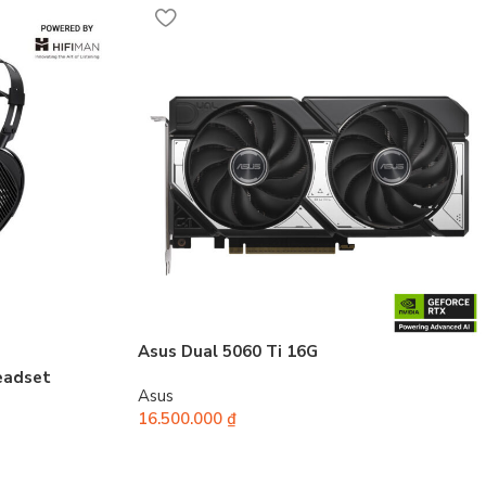
Asus Dual 5060 Ti 16G
eadset
Asus
16.500.000
₫