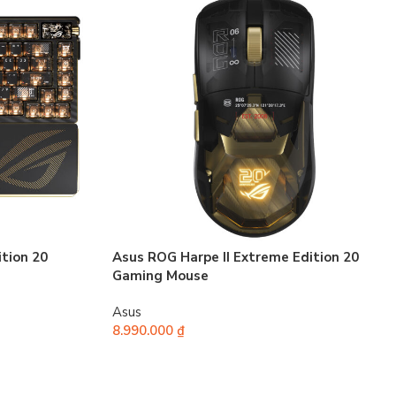
tion 20
Asus ROG Harpe II Extreme Edition 20
Gaming Mouse
Asus
8.990.000
₫