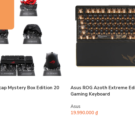
ap Mystery Box Edition 20
Asus ROG Azoth Extreme Edi
Gaming Keyboard
Asus
19.990.000
₫