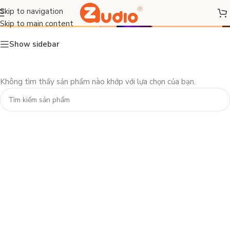
Laptop văn phòng
Skip to navigation
Skip to main content
Show sidebar
Không tìm thấy sản phẩm nào khớp với lựa chọn của bạn.