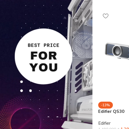
-13%
Edifier QS30
Edifier