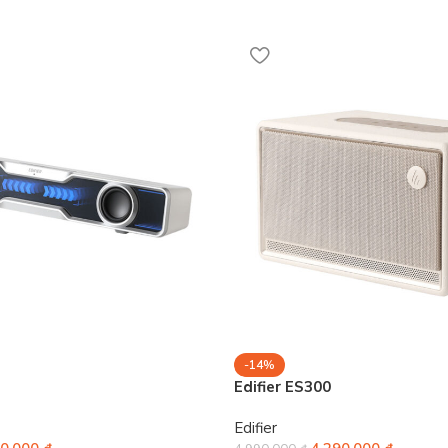
-14%
Edifier ES300
Edifier