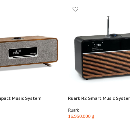
mpact Music System
Ruark R2 Smart Music Syste
Ruark
16.950.000
₫