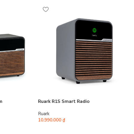
m
Ruark R1S Smart Radio
Ruark
10.990.000
₫