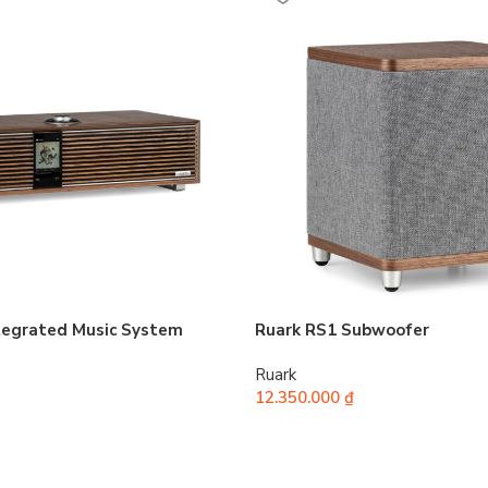
tegrated Music System
Ruark RS1 Subwoofer
Ruark
12.350.000
₫