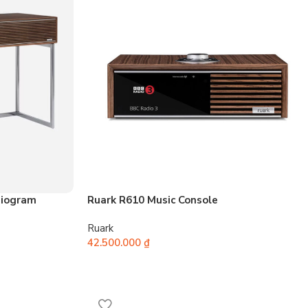
diogram
Ruark R610 Music Console
Ruark
42.500.000
₫