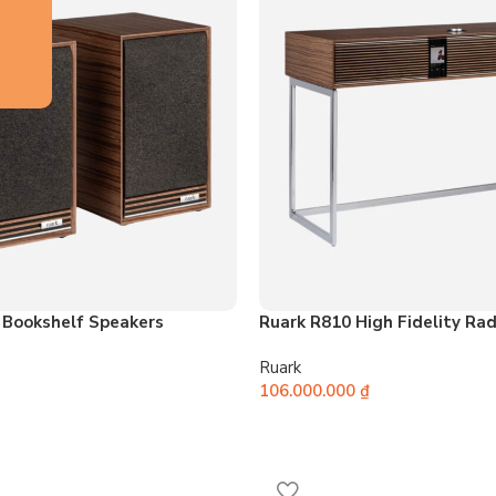
 Bookshelf Speakers
Ruark R810 High Fidelity Ra
Ruark
106.000.000
₫