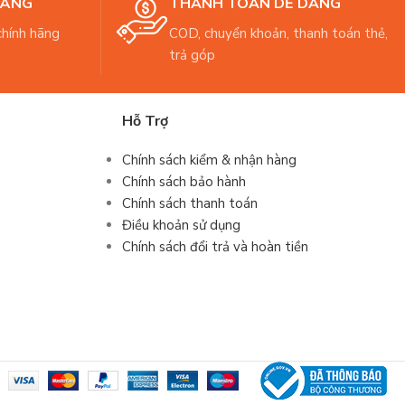
HÃNG
THANH TOÁN DỄ DÀNG
hính hãng
COD, chuyển khoản, thanh toán thẻ,
trả góp
Hỗ Trợ
Chính sách kiểm & nhận hàng
Chính sách bảo hành
Chính sách thanh toán
Điều khoản sử dụng
Chính sách đổi trả và hoàn tiền