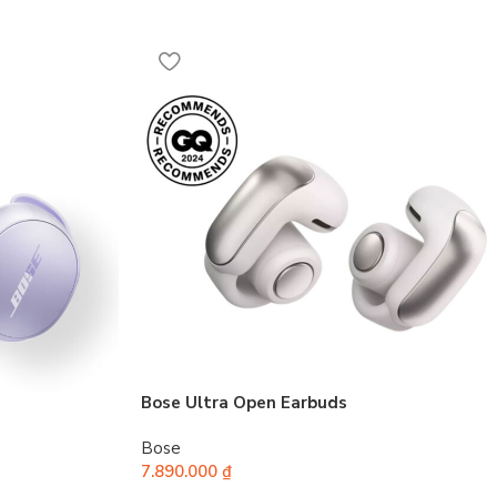
Bose Ultra Open Earbuds
Bose
7.890.000
₫