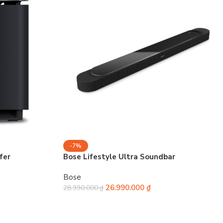
-7%
fer
Bose Lifestyle Ultra Soundbar
Bose
26.990.000
₫
28.990.000
₫