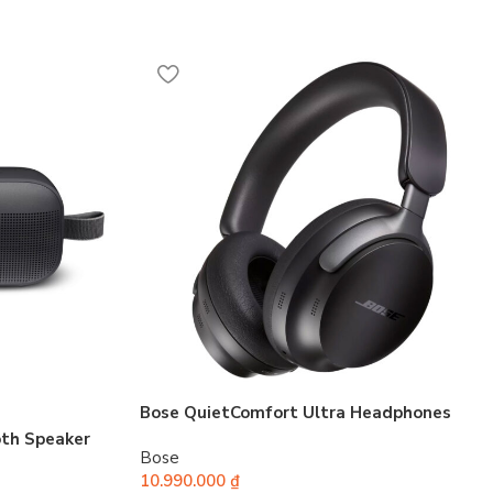
Bose QuietComfort Ultra Headphones
th Speaker​
Bose
10.990.000
₫