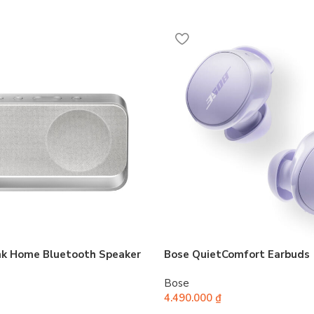
nk Home Bluetooth Speaker
Bose QuietComfort Earbuds
Bose
4.490.000
₫