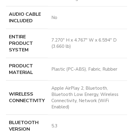
AUDIO CABLE
No
INCLUDED
ENTIRE
7.270″ H x 4.767″ W x 6.594″ D
PRODUCT
(3.660 lb)
SYSTEM
PRODUCT
Plastic (PC-ABS), Fabric, Rubber
MATERIAL
Apple AirPlay 2, Bluetooth,
WIRELESS
Bluetooth Low Energy, Wireless
CONNECTIVITY
Connectivity, Network (WiFi
Enabled)
BLUETOOTH
5.3
VERSION