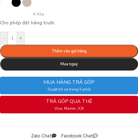
Xóa
Cho phép đặt hàng trước
-
+
Thêm vào giỏ hàng
Mua ngay
MUA HÀNG TRẢ GÓP
Duyệt hồ sơ trong 5 phút
TRẢ GÓP QUA THẺ
Visa, Master, JCB
Zalo Chat
Facebook Chat