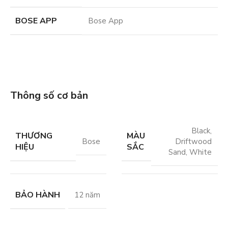
BOSE APP
Bose App
Thông số cơ bản
Black
,
THƯƠNG
MÀU
Bose
Driftwood
HIỆU
SẮC
Sand
,
White
BẢO HÀNH
12 năm