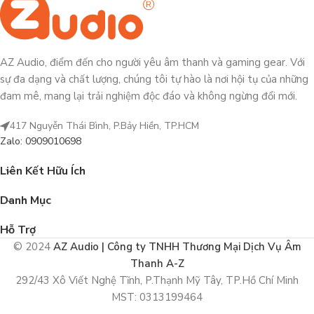
AZ Audio, điểm đến cho người yêu âm thanh và gaming gear. Với
sự đa dạng và chất lượng, chúng tôi tự hào là nơi hội tụ của những
đam mê, mang lại trải nghiệm độc đáo và không ngừng đổi mới.
417 Nguyễn Thái Bình, P.Bảy Hiền, TP.HCM
Zalo: 0909010698
Liên Kết Hữu Ích
Danh Mục
Hỗ Trợ
© 2024
AZ Audio | Công ty TNHH Thương Mại Dịch Vụ Âm
Thanh A-Z
292/43 Xô Viết Nghệ Tĩnh, P.Thạnh Mỹ Tây, TP.Hồ Chí Minh
MST: 0313199464