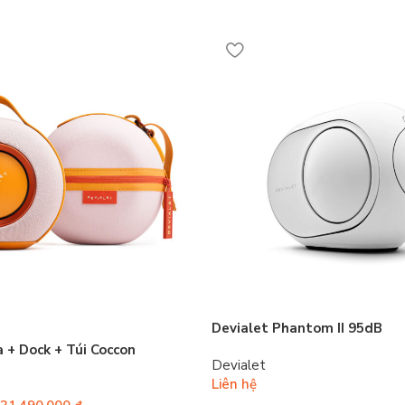
Devialet Phantom II 95dB
 + Dock + Túi Coccon
Devialet
Liên hệ