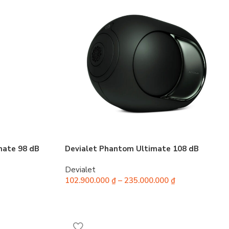
mate 98 dB
Devialet Phantom Ultimate 108 dB
Devialet
102.900.000
₫
–
235.000.000
₫