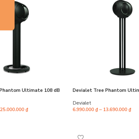
 Phantom Ultimate 108 dB
Devialet Tree Phantom Ulti
Devialet
25.000.000
₫
6.990.000
₫
–
13.690.000
₫