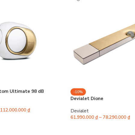
tom Ultimate 98 dB
-10%
Devialet Dione
112.000.000
₫
Devialet
61.990.000
₫
–
78.290.000
₫