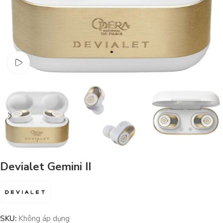
Watch video
Devialet Gemini II
SKU:
Không áp dụng