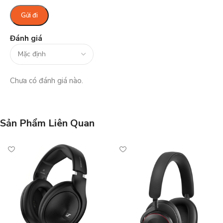
Đánh giá
Chưa có đánh giá nào.
Sản Phẩm Liên Quan