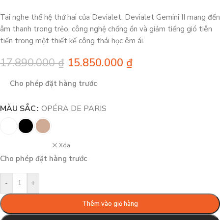
Tai nghe thế hệ thứ hai của Devialet, Devialet Gemini II mang đến
âm thanh trong trẻo, công nghệ chống ồn và giảm tiếng gió tiên
tiến trong một thiết kế công thái học êm ái.
17.890.000
₫
15.850.000
₫
Cho phép đặt hàng trước
MÀU SẮC
OPÉRA DE PARIS
Xóa
Cho phép đặt hàng trước
-
+
Thêm vào giỏ hàng