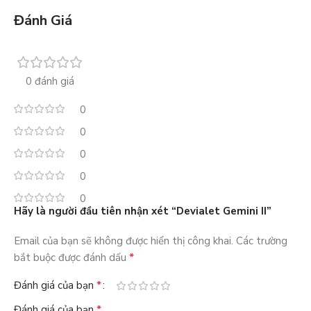
Đánh Giá
0 đánh giá
0
0
0
0
0
Hãy là người đầu tiên nhận xét “Devialet Gemini II”
Email của bạn sẽ không được hiển thị công khai.
Các trường
*
bắt buộc được đánh dấu
*
Đánh giá của bạn
*
Đánh giá của bạn