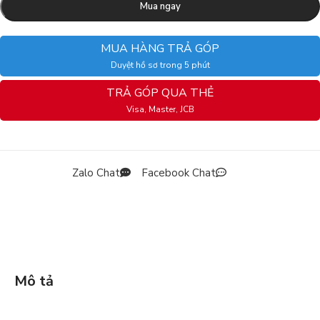
Mua ngay
MUA HÀNG TRẢ GÓP
Duyệt hồ sơ trong 5 phút
TRẢ GÓP QUA THẺ
Visa, Master, JCB
Zalo Chat
Facebook Chat
Mô tả