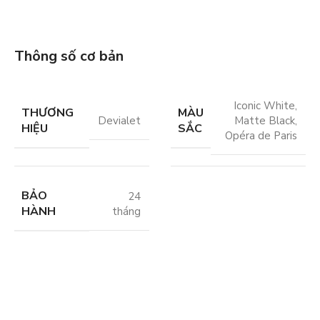
Thông số cơ bản
Iconic White
,
THƯƠNG
MÀU
Devialet
Matte Black
,
HIỆU
SẮC
Opéra de Paris
BẢO
24
HÀNH
tháng