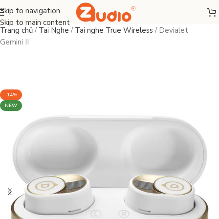
Skip to navigation
Skip to main content
Trang chủ
/
Tai Nghe
/
Tai nghe True Wireless
/
Devialet
Gemini II
-14%
NEW