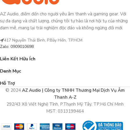
AZ Audio, điểm đến cho người yêu âm thanh và gaming gear. Với
sự đa dạng và chất lượng, chúng tôi tự hào là nơi hội tụ của những
đam mê, mang lại trải nghiệm độc đáo và không ngừng đổi mới.
417 Nguyễn Thái Bình, P.Bảy Hiền, TP.HCM
Zalo: 0909010698
Liên Kết Hữu Ích
Danh Mục
Hỗ Trợ
© 2024
AZ Audio | Công ty TNHH Thương Mại Dịch Vụ Âm
Thanh A-Z
292/43 Xô Viết Nghệ Tĩnh, P.Thạnh Mỹ Tây, TP.Hồ Chí Minh
MST: 0313199464