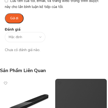
Lưu tên của tôi, email, và trang web trong trình duyệt
này cho lần bình luận kế tiếp của tôi.
Đánh giá
Chưa có đánh giá nào.
Sản Phẩm Liên Quan