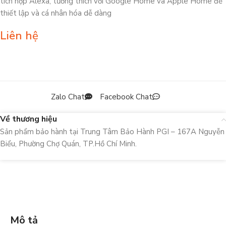
tích hợp Alexa, tương thích với Google Home và Apple Home để
thiết lập và cá nhân hóa dễ dàng
Liên hệ
Zalo Chat
Facebook Chat
Về thương hiệu
Sản phẩm bảo hành tại Trung Tâm Bảo Hành PGI – 167A Nguyễn
Biểu, Phường Chợ Quán, TP.Hồ Chí Minh.
Mô tả