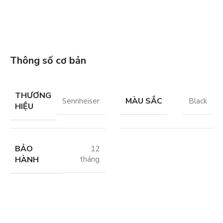
Thông số cơ bản
THƯƠNG
MÀU SẮC
Sennheiser
Black
HIỆU
BẢO
12
HÀNH
tháng