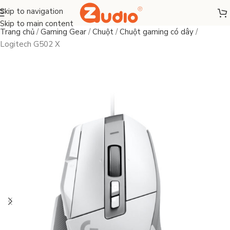
Skip to navigation
Skip to main content
Trang chủ
/
Gaming Gear
/
Chuột
/
Chuột gaming có dây
/
Logitech G502 X