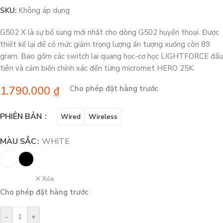
SKU:
Không áp dụng
G502 X là sự bổ sung mới nhất cho dòng G502 huyền thoại. Được
thiết kế lại để có mức giảm trọng lượng ấn tượng xuống còn 89
gram. Bao gồm các switch lai quang học-cơ học LIGHTFORCE đầu
tiên và cảm biến chính xác đến từng micromet HERO 25K.
1.790.000
₫
Cho phép đặt hàng trước
PHIÊN BẢN
Wired
Wireless
MÀU SẮC
WHITE
Xóa
Cho phép đặt hàng trước
-
+