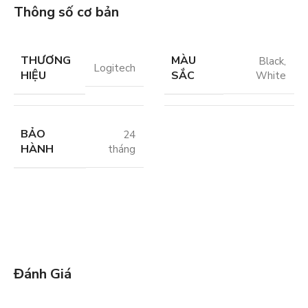
Thông số cơ bản
THƯƠNG
MÀU
Black
,
Logitech
HIỆU
SẮC
White
BẢO
24
HÀNH
tháng
Đánh Giá