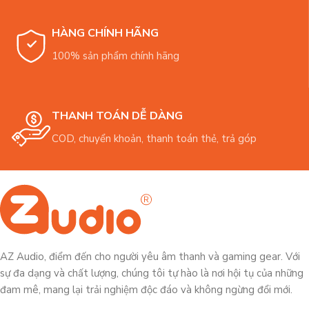
HÀNG CHÍNH HÃNG
100% sản phẩm chính hãng
THANH TOÁN DỄ DÀNG
COD, chuyển khoản, thanh toán thẻ, trả góp
AZ Audio, điểm đến cho người yêu âm thanh và gaming gear. Với
sự đa dạng và chất lượng, chúng tôi tự hào là nơi hội tụ của những
đam mê, mang lại trải nghiệm độc đáo và không ngừng đổi mới.