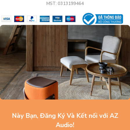
MST: 0313199464
Này Bạn, Đăng Ký Và Kết nối với AZ
Audio!