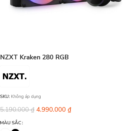
NZXT Kraken 280 RGB
SKU:
Không áp dụng
5.190.000
₫
4.990.000
₫
MÀU SẮC