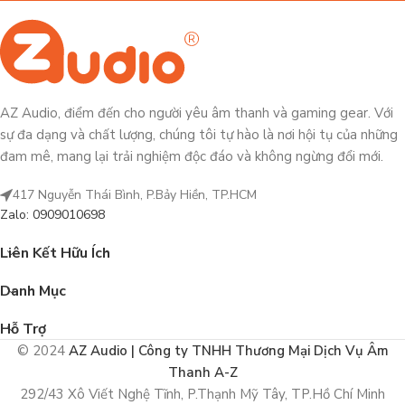
AZ Audio, điểm đến cho người yêu âm thanh và gaming gear. Với
sự đa dạng và chất lượng, chúng tôi tự hào là nơi hội tụ của những
đam mê, mang lại trải nghiệm độc đáo và không ngừng đổi mới.
417 Nguyễn Thái Bình, P.Bảy Hiền, TP.HCM
Zalo: 0909010698
Liên Kết Hữu Ích
Danh Mục
Hỗ Trợ
© 2024
AZ Audio | Công ty TNHH Thương Mại Dịch Vụ Âm
Thanh A-Z
292/43 Xô Viết Nghệ Tĩnh, P.Thạnh Mỹ Tây, TP.Hồ Chí Minh