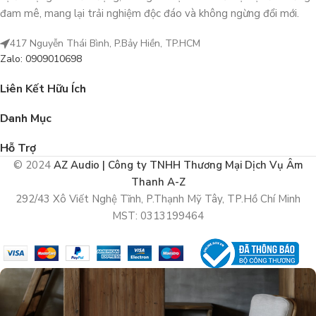
đam mê, mang lại trải nghiệm độc đáo và không ngừng đổi mới.
417 Nguyễn Thái Bình, P.Bảy Hiền, TP.HCM
Zalo: 0909010698
Liên Kết Hữu Ích
Danh Mục
Hỗ Trợ
© 2024
AZ Audio | Công ty TNHH Thương Mại Dịch Vụ Âm
Thanh A-Z
292/43 Xô Viết Nghệ Tĩnh, P.Thạnh Mỹ Tây, TP.Hồ Chí Minh
MST: 0313199464