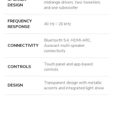
midrange drivers, two tweeters,
DESIGN
and one subwoofer
FREQUENCY
40 Hz – 20 kHz
RESPONSE
Bluetooth 5.4, HDMI-ARC,
CONNECTIVITY
Auracast multi-speaker
connectivity
Touch panel and app-based
CONTROLS
controls
Transparent design with metallic
DESIGN
accents and integrated light show