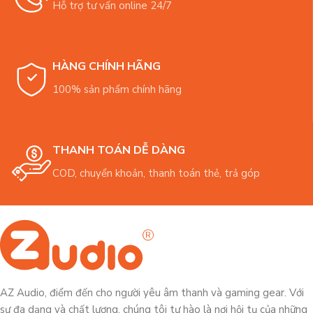
Hỗ trợ tư vấn online 24/7
HÀNG CHÍNH HÃNG
100% sản phẩm chính hãng
THANH TOÁN DỄ DÀNG
COD, chuyển khoản, thanh toán thẻ, trả góp
AZ Audio, điểm đến cho người yêu âm thanh và gaming gear. Với
sự đa dạng và chất lượng, chúng tôi tự hào là nơi hội tụ của những