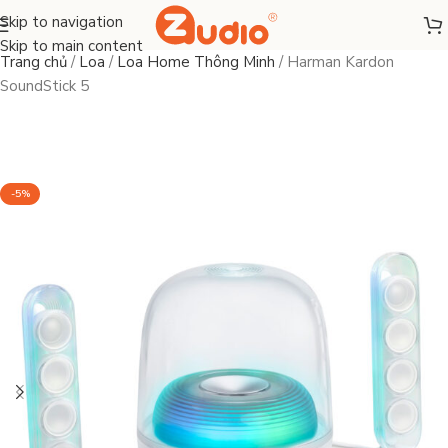
Skip to navigation
Skip to main content
Trang chủ
/
Loa
/
Loa Home Thông Minh
/
Harman Kardon
SoundStick 5
-5%