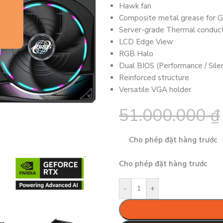
Hawk fan
Composite metal grease for 
Server-grade Thermal conduct
LCD Edge View
RGB Halo
Dual BIOS (Performance / Sile
Reinforced structure
Versatile VGA holder
51.000.000
₫
Cho phép đặt hàng trước
Cho phép đặt hàng trước
-
+