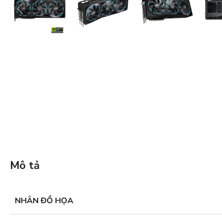
Mô tả
NHÂN ĐỒ HỌA