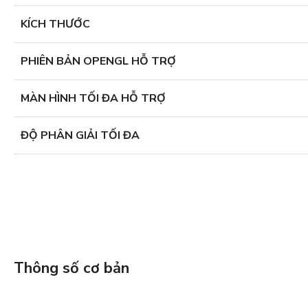
KÍCH THƯỚC
PHIÊN BẢN OPENGL HỖ TRỢ
MÀN HÌNH TỐI ĐA HỖ TRỢ
ĐỘ PHÂN GIẢI TỐI ĐA
Thông số cơ bản