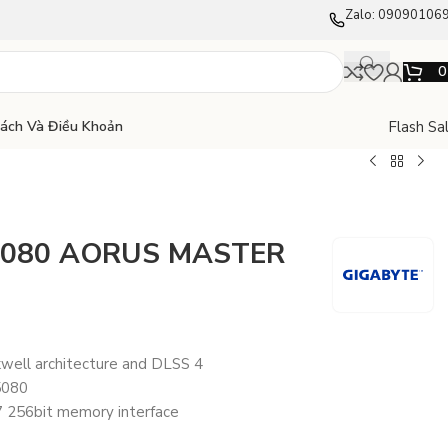
Zalo: 09090106
Flash Sa
Sách Và Điều Khoản
 5080 AORUS MASTER
well architecture and DLSS 4
5080
 256bit memory interface