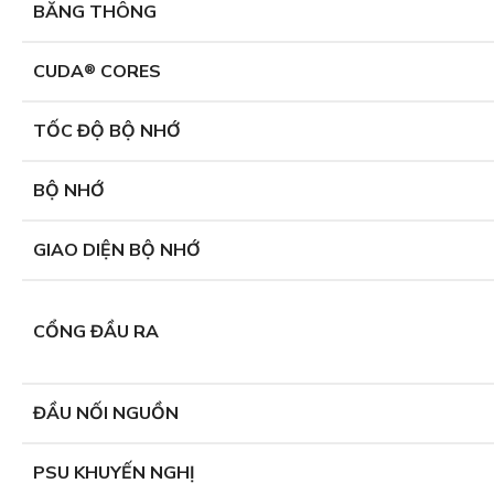
BĂNG THÔNG
CUDA
CORES
®
TỐC ĐỘ BỘ NHỚ
BỘ NHỚ
GIAO DIỆN BỘ NHỚ
CỔNG ĐẦU RA
ĐẦU NỐI NGUỒN
PSU KHUYẾN NGHỊ