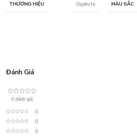
THƯƠNG HIỆU
MÀU SẮC
Gigabyte
Đánh Giá
0 đánh giá
0
0
0