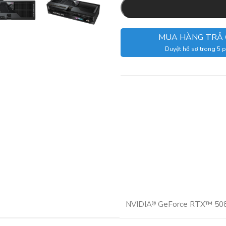
MUA HÀNG TRẢ
Duyệt hồ sơ trong 5 
NVIDIA
GeForce RTX™ 50
®