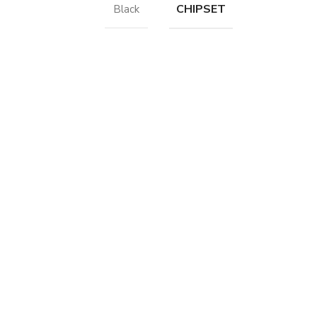
CHIPSET
Black