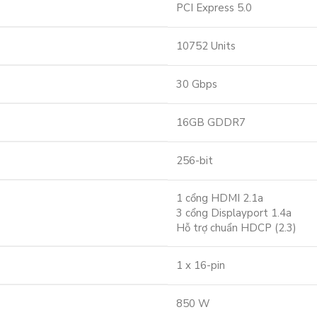
PCI Express 5.0
10752 Units
30 Gbps
16GB GDDR7
256-bit
1 cổng HDMI 2.1a
3 cổng Displayport 1.4a
Hỗ trợ chuẩn HDCP (2.3)
1 x 16-pin
850 W