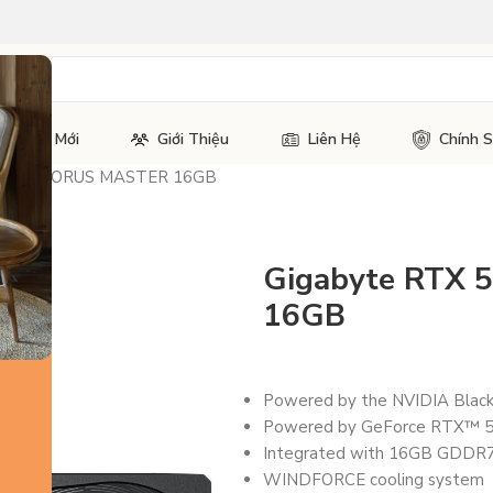
Tin Tức Mới
Giới Thiệu
Liên Hệ
Chính 
 5080 AORUS MASTER 16GB
Gigabyte RTX
16GB
Powered by the NVIDIA Black
Powered by GeForce RTX™ 
Integrated with 16GB GDDR7
WINDFORCE cooling system