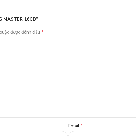
RUS MASTER 16GB”
*
 buộc được đánh dấu
*
Email