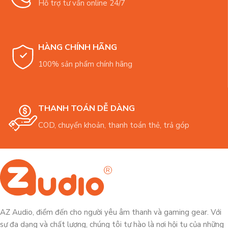
Hỗ trợ tư vấn online 24/7
HÀNG CHÍNH HÃNG
100% sản phẩm chính hãng
THANH TOÁN DỄ DÀNG
COD, chuyển khoản, thanh toán thẻ, trả góp
AZ Audio, điểm đến cho người yêu âm thanh và gaming gear. Với
sự đa dạng và chất lượng, chúng tôi tự hào là nơi hội tụ của những