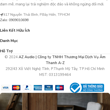
đam mê, mang lại trải nghiệm độc đáo và không ngừng đổi mới.
417 Nguyễn Thái Bình, P.Bảy Hiền, TP.HCM
Zalo: 0909010698
Liên Kết Hữu Ích
Danh Mục
Hỗ Trợ
© 2024
AZ Audio | Công ty TNHH Thương Mại Dịch Vụ Âm
Thanh A-Z
292/43 Xô Viết Nghệ Tĩnh, P.Thạnh Mỹ Tây, TP.Hồ Chí Minh
MST: 0313199464