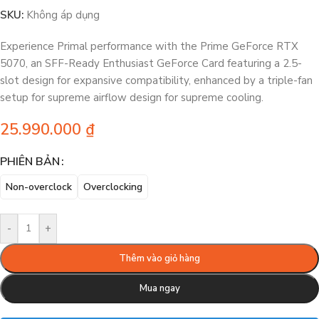
SKU:
Không áp dụng
Experience Primal performance with the Prime GeForce RTX
5070, an SFF-Ready Enthusiast GeForce Card featuring a 2.5-
slot design for expansive compatibility, enhanced by a triple-fan
setup for supreme airflow design for supreme cooling.
25.990.000
₫
PHIÊN BẢN
Non-overclock
Overclocking
-
+
Thêm vào giỏ hàng
Mua ngay