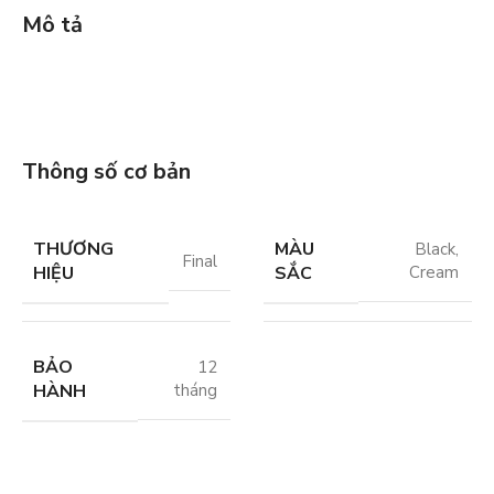
Mô tả
Thông số cơ bản
THƯƠNG
MÀU
Black
,
Final
HIỆU
SẮC
Cream
BẢO
12
HÀNH
tháng