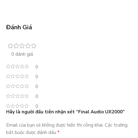
Đánh Giá
0 đánh giá
0
0
0
0
0
Hãy là người đầu tiên nhận xét “Final Audio UX2000”
Email của bạn sẽ không được hiển thị công khai.
Các trường
*
bắt buộc được đánh dấu