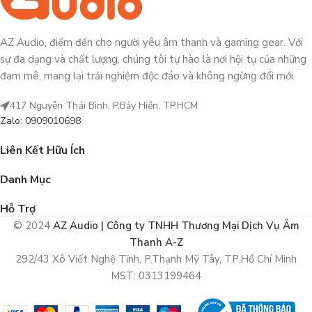
AZ Audio, điểm đến cho người yêu âm thanh và gaming gear. Với
sự đa dạng và chất lượng, chúng tôi tự hào là nơi hội tụ của những
đam mê, mang lại trải nghiệm độc đáo và không ngừng đổi mới.
417 Nguyễn Thái Bình, P.Bảy Hiền, TP.HCM
Zalo: 0909010698
Liên Kết Hữu Ích
Danh Mục
Hỗ Trợ
© 2024
AZ Audio | Công ty TNHH Thương Mại Dịch Vụ Âm
Thanh A-Z
292/43 Xô Viết Nghệ Tĩnh, P.Thạnh Mỹ Tây, TP.Hồ Chí Minh
MST: 0313199464