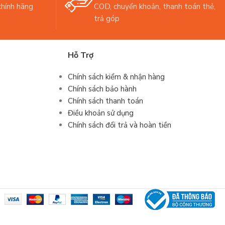
hính hãng
COD, chuyển khoản, thanh toán thẻ,
trả góp
Hỗ Trợ
Chính sách kiểm & nhận hàng
Chính sách bảo hành
Chính sách thanh toán
Điều khoản sử dụng
Chính sách đổi trả và hoàn tiền