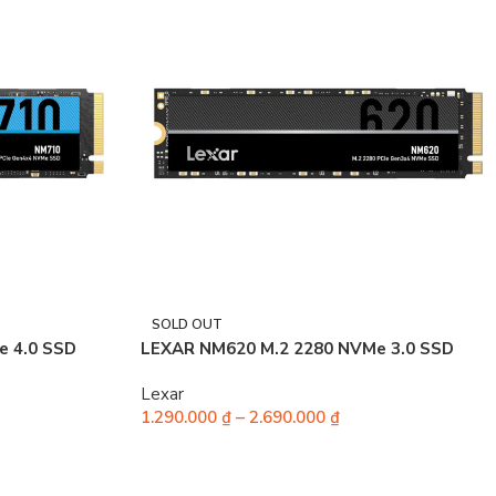
SOLD OUT
e 4.0 SSD
LEXAR NM620 M.2 2280 NVMe 3.0 SSD
Lexar
1.290.000
₫
–
2.690.000
₫