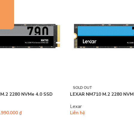
SOLD OUT
M.2 2280 NVMe 4.0 SSD
LEXAR NM710 M.2 2280 NVM
Lexar
.990.000
₫
Liên hệ