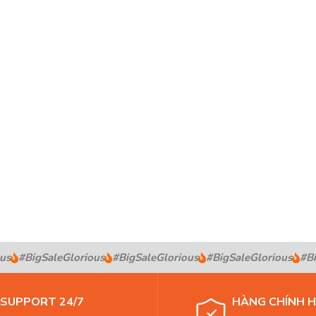
s
#BigSaleGlorious
#BigSaleGlorious
#BigSaleGlorious
#Big
SUPPORT 24/7
HÀNG CHÍNH 