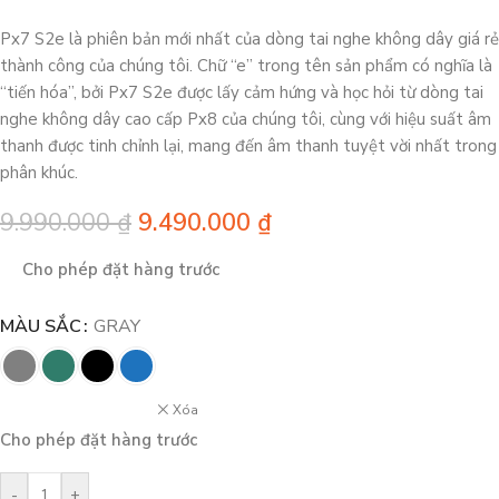
Px7 S2e là phiên bản mới nhất của dòng tai nghe không dây giá rẻ
thành công của chúng tôi. Chữ “e” trong tên sản phẩm có nghĩa là
“tiến hóa”, bởi Px7 S2e được lấy cảm hứng và học hỏi từ dòng tai
nghe không dây cao cấp Px8 của chúng tôi, cùng với hiệu suất âm
thanh được tinh chỉnh lại, mang đến âm thanh tuyệt vời nhất trong
phân khúc.
9.990.000
₫
9.490.000
₫
Cho phép đặt hàng trước
MÀU SẮC
GRAY
Xóa
Cho phép đặt hàng trước
-
+