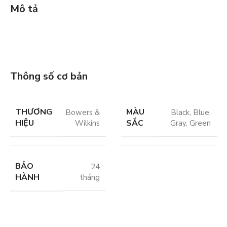
Mô tả
Thông số cơ bản
THƯƠNG
MÀU
Bowers &
Black
,
Blue
,
HIỆU
SẮC
Wilkins
Gray
,
Green
BẢO
24
HÀNH
tháng