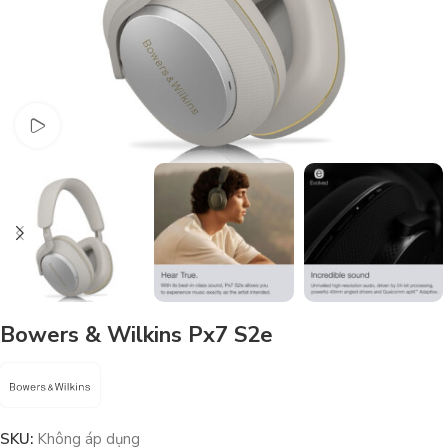
Watch video
Bowers & Wilkins Px7 S2e
SKU:
Không áp dụng