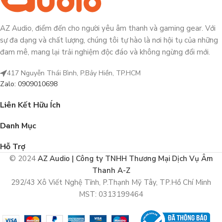
AZ Audio, điểm đến cho người yêu âm thanh và gaming gear. Với
sự đa dạng và chất lượng, chúng tôi tự hào là nơi hội tụ của những
đam mê, mang lại trải nghiệm độc đáo và không ngừng đổi mới.
417 Nguyễn Thái Bình, P.Bảy Hiền, TP.HCM
Zalo: 0909010698
Liên Kết Hữu Ích
Danh Mục
Hỗ Trợ
© 2024
AZ Audio | Công ty TNHH Thương Mại Dịch Vụ Âm
Thanh A-Z
292/43 Xô Viết Nghệ Tĩnh, P.Thạnh Mỹ Tây, TP.Hồ Chí Minh
MST: 0313199464