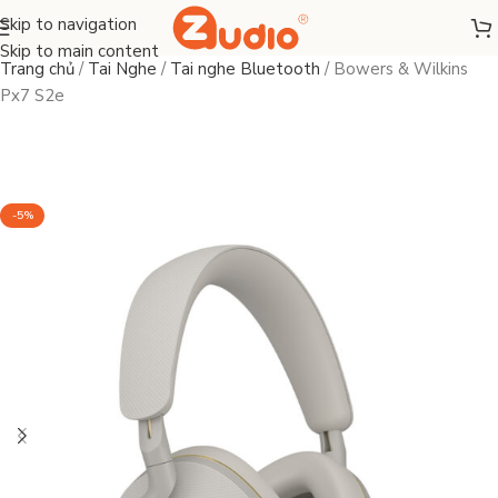
Skip to navigation
Skip to main content
Trang chủ
/
Tai Nghe
/
Tai nghe Bluetooth
/
Bowers & Wilkins
Px7 S2e
-5%