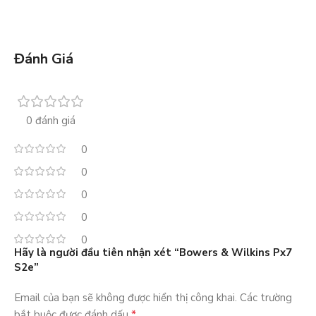
Đánh Giá
0 đánh giá
0
0
0
0
0
Hãy là người đầu tiên nhận xét “Bowers & Wilkins Px7
S2e”
Email của bạn sẽ không được hiển thị công khai.
Các trường
*
bắt buộc được đánh dấu