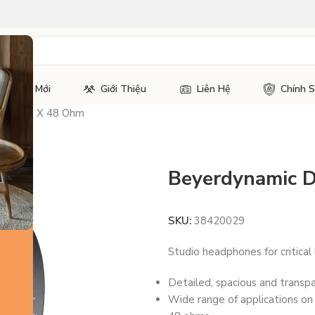
Tin Tức Mới
Giới Thiệu
Liên Hệ
Chính 
900 Pro X 48 Ohm
Beyerdynamic 
SKU:
38420029
Studio headphones for critical
Detailed, spacious and transp
Wide range of applications on