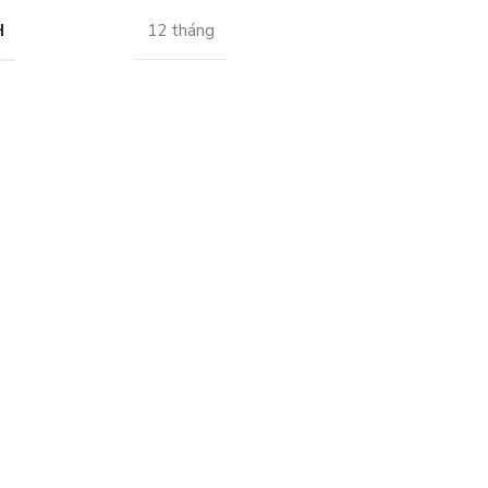
H
12 tháng