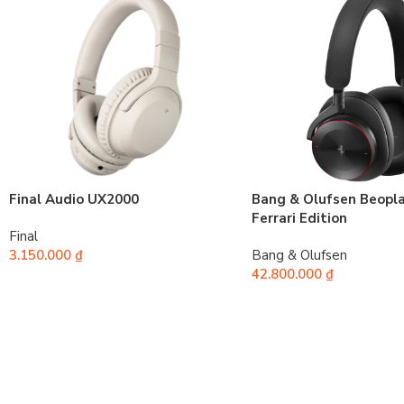
Final Audio UX2000
Bang & Olufsen Beopl
Ferrari Edition
Final
3.150.000
₫
Bang & Olufsen
42.800.000
₫