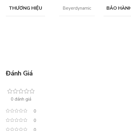
THƯƠNG HIỆU
BẢO HÀN
Beyerdynamic
Đánh Giá
0 đánh giá
0
0
0