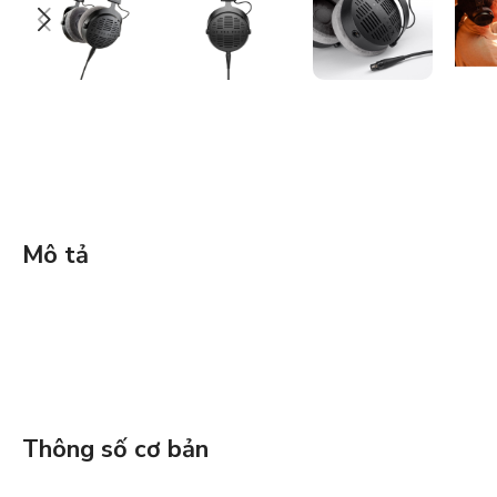
Mô tả
Thông số cơ bản