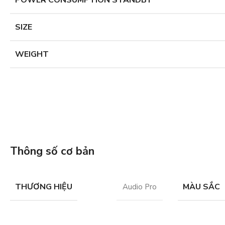
POWER CONSUMPTION STANDBY
SIZE
WEIGHT
Thông số cơ bản
THƯƠNG HIỆU
MÀU SẮC
Audio Pro