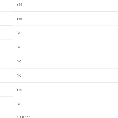
Yes
Yes
No
No
No
No
Yes
No