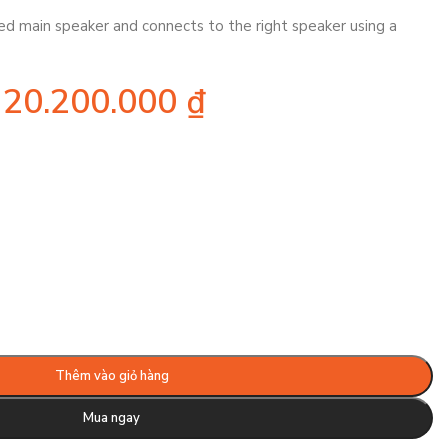
ed main speaker and connects to the right speaker using a
20.200.000
₫
Thêm vào giỏ hàng
Mua ngay