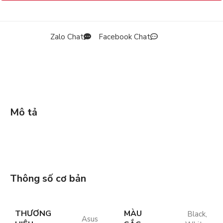
Zalo Chat
Facebook Chat
Mô tả
Thông số cơ bản
THƯƠNG
MÀU
Black
,
Asus