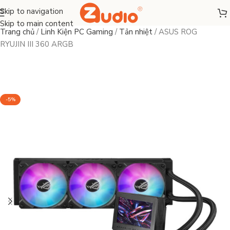
Skip to navigation
Skip to main content
Trang chủ
/
Linh Kiện PC Gaming
/
Tản nhiệt
/
ASUS ROG
RYUJIN III 360 ARGB
-5%