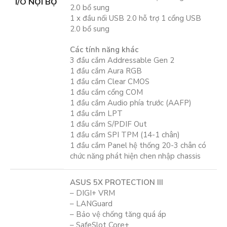
I/O NỘI BỘ
2.0 bổ sung
1 x đầu nối USB 2.0 hỗ trợ 1 cổng USB
2.0 bổ sung
Các tính năng khác
3 đầu cắm Addressable Gen 2
1 đầu cắm Aura RGB
1 đầu cắm Clear CMOS
1 đầu cắm cổng COM
1 đầu cắm Audio phía trước (AAFP)
1 đầu cắm LPT
1 đầu cắm S/PDIF Out
1 đầu cắm SPI TPM (14-1 chân)
1 đầu cắm Panel hệ thống 20-3 chân có
chức năng phát hiện chen nhập chassis
ASUS 5X PROTECTION III
– DIGI+ VRM
– LANGuard
– Bảo vệ chống tăng quá áp
– SafeSlot Core+