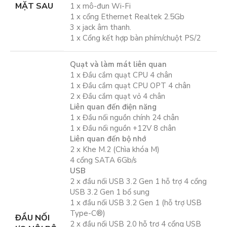
MẶT SAU
1 x mô-đun Wi-Fi
1 x cổng Ethernet Realtek 2.5Gb
3 x jack âm thanh.
1 x Cổng kết hợp bàn phím/chuột PS/2
Quạt và làm mát liên quan
1 x Đầu cắm quạt CPU 4 chân
1 x Đầu cắm quạt CPU OPT 4 chân
2 x Đầu cắm quạt vỏ 4 chân
Liên quan đến điện năng
1 x Đầu nối nguồn chính 24 chân
1 x Đầu nối nguồn +12V 8 chân
Liên quan đến bộ nhớ
2 x Khe M.2 (Chìa khóa M)
4 cổng SATA 6Gb/s
USB
2 x đầu nối USB 3.2 Gen 1 hỗ trợ 4 cổng
USB 3.2 Gen 1 bổ sung
1 x đầu nối USB 3.2 Gen 1 (hỗ trợ USB
Type-C®)
ĐẦU NỐI
2 x đầu nối USB 2.0 hỗ trợ 4 cổng USB