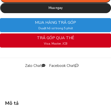
Mua ngay
MUA HÀNG TRẢ GÓP
Duyệt hồ sơ trong 5 phút
TRẢ GÓP QUA THẺ
Visa, Master, JCB
Zalo Chat
Facebook Chat
Mô tả