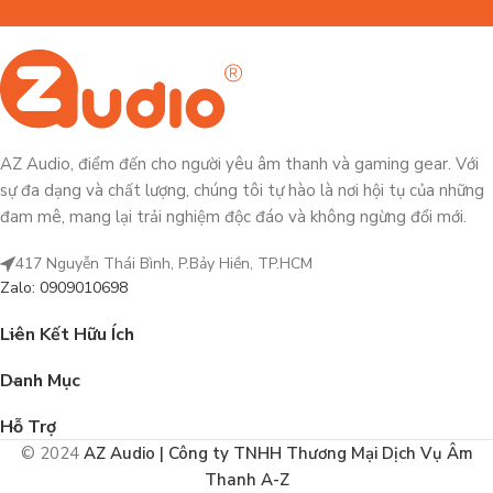
AZ Audio, điểm đến cho người yêu âm thanh và gaming gear. Với
sự đa dạng và chất lượng, chúng tôi tự hào là nơi hội tụ của những
đam mê, mang lại trải nghiệm độc đáo và không ngừng đổi mới.
417 Nguyễn Thái Bình, P.Bảy Hiền, TP.HCM
Zalo: 0909010698
Liên Kết Hữu Ích
Danh Mục
Hỗ Trợ
© 2024
AZ Audio | Công ty TNHH Thương Mại Dịch Vụ Âm
Thanh A-Z