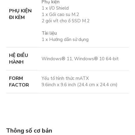
Phụ kiện
1 x I/O Shield
PHỤ KIỆN
1 x Gói cao su M.2
ĐI KÈM
2 gói vít cho ổ SSD M.2
Tài liệu
1 x Hướng dẫn sử dụng
HỆ ĐIỀU
Windows® 11, Windows® 10 64-bit
HÀNH
FORM
Yếu tố hình thức mATX
FACTOR
9.6inch x 9.6 inch (24.4 cm x 24.4 cm)
Thông số cơ bản