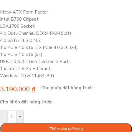
Micro-ATX Form Factor
Intel B760 Chipset
LGA1700 Socket
4 x Dual-Channel DDR4 RAM Slots
4 x SATA III, 2 x M.2
1 x PCIe 4.0 x16, 1 x PCIe 4.0 x16 (x4)
1 x PCIe 4.0 x16 (x1)
USB 2.0 & 3.2 Gen 1 & Gen 2 Ports
1 x Intel 2.5 Gb Ethernet
Windows 10 & 11 (64-Bit)
3.190.000
₫
Cho phép đặt hàng trước
Cho phép đặt hàng trước
-
+
Thêm vào giỏ hàng