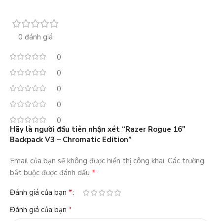
0 đánh giá
0
0
0
0
0
Hãy là người đầu tiên nhận xét “Razer Rogue 16″
Backpack V3 – Chromatic Edition”
Email của bạn sẽ không được hiển thị công khai.
Các trường
*
bắt buộc được đánh dấu
*
Đánh giá của bạn
*
Đánh giá của bạn