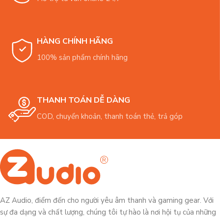
HÀNG CHÍNH HÃNG
100% sản phẩm chính hãng
THANH TOÁN DỄ DÀNG
COD, chuyển khoản, thanh toán thẻ, trả góp
AZ Audio, điểm đến cho người yêu âm thanh và gaming gear. Với
sự đa dạng và chất lượng, chúng tôi tự hào là nơi hội tụ của những