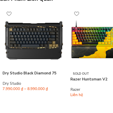
Dry Studio Black Diamond 75
SOLD OUT
Razer Huntsman V2
Dry Studio
7.990.000
₫
–
8.990.000
₫
Razer
Liên hệ