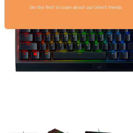
Be the first to learn about our latest trends