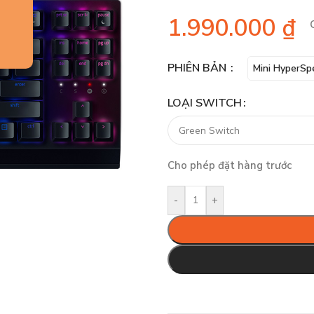
1.990.000
₫
PHIÊN BẢN
Mini HyperSp
LOẠI SWITCH
Cho phép đặt hàng trước
-
+