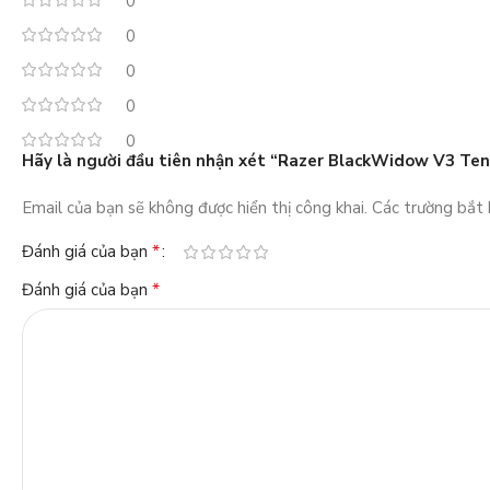
0
0
0
0
0
Hãy là người đầu tiên nhận xét “Razer BlackWidow V3 Ten
Email của bạn sẽ không được hiển thị công khai.
Các trường bắt
*
Đánh giá của bạn
*
Đánh giá của bạn