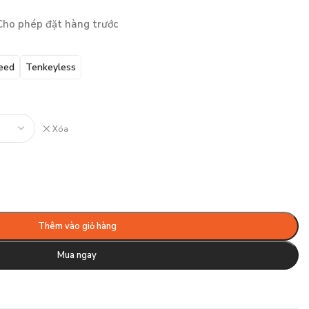
Cho phép đặt hàng trước
eed
Tenkeyless
Xóa
Thêm vào giỏ hàng
Mua ngay