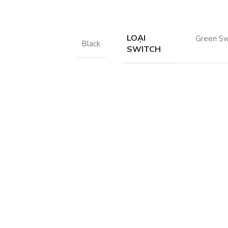
LOẠI
Green Sw
Black
SWITCH