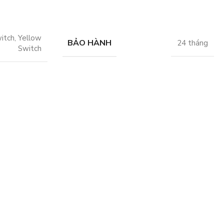
itch
,
Yellow
BẢO HÀNH
24 tháng
Switch