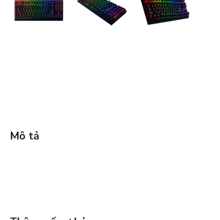
Mô tả