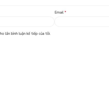
*
Email
o lần bình luận kế tiếp của tôi.