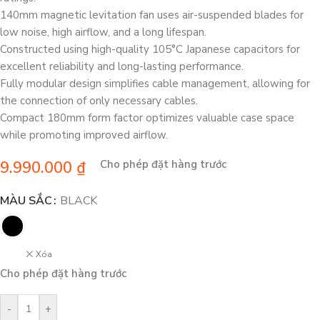
140mm magnetic levitation fan uses air-suspended blades for
low noise, high airflow, and a long lifespan.
Constructed using high-quality 105°C Japanese capacitors for
excellent reliability and long-lasting performance.
Fully modular design simplifies cable management, allowing for
the connection of only necessary cables.
Compact 180mm form factor optimizes valuable case space
while promoting improved airflow.
9.990.000
₫
Cho phép đặt hàng trước
MÀU SẮC
BLACK
Xóa
Cho phép đặt hàng trước
-
+