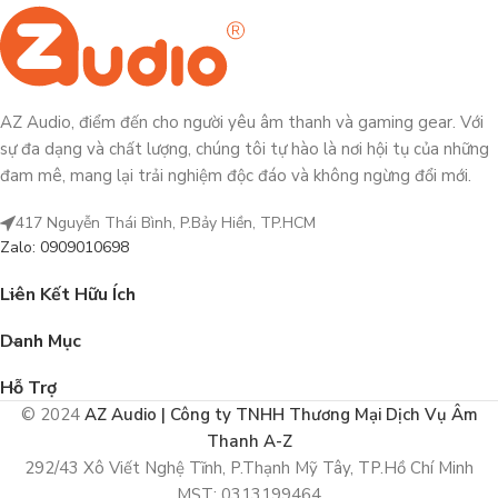
AZ Audio, điểm đến cho người yêu âm thanh và gaming gear. Với
sự đa dạng và chất lượng, chúng tôi tự hào là nơi hội tụ của những
đam mê, mang lại trải nghiệm độc đáo và không ngừng đổi mới.
417 Nguyễn Thái Bình, P.Bảy Hiền, TP.HCM
Zalo: 0909010698
Liên Kết Hữu Ích
Danh Mục
Hỗ Trợ
© 2024
AZ Audio | Công ty TNHH Thương Mại Dịch Vụ Âm
Thanh A-Z
292/43 Xô Viết Nghệ Tĩnh, P.Thạnh Mỹ Tây, TP.Hồ Chí Minh
MST: 0313199464