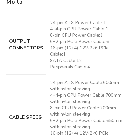
Mô tả
24-pin ATX Power Cable:1
4+4-pin CPU Power Cable:1
8-pin CPU Power Cable:1
OUTPUT
6+2-pin PCIe Power Cable:6
CONNECTORS
16-pin (12+4) 12V-2×6 PCIe
Cable:1
SATA Cable:12
Peripherals Cable:4
24-pin ATX Power Cable:600mm
with nylon sleeving
4+4-pin CPU Power Cable:700mm
with nylon sleeving
8-pin CPU Power Cable:700mm
with nylon sleeving
CABLE SPECS
6+2-pin PCIe Power Cable:650mm
with nylon sleeving
16-pin (12+4) 12V-2×6 PCIe