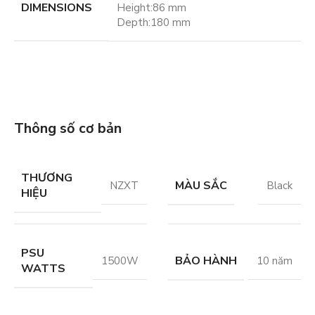
DIMENSIONS
Height:86 mm
Depth:180 mm
Thông số cơ bản
THƯƠNG
MÀU SẮC
NZXT
Black
HIỆU
PSU
BẢO HÀNH
1500W
10 năm
WATTS