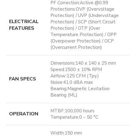
PF Correction:Active @0.99
Protections:OVP (Overvoltage
Protection) / UVP (Undervoltage
ELECTRICAL
Protection) / SCP (Short Circuit
FEATURES
Protection) / OTP (Over
Temperature Protection) / OPP
(Overpower Protection) / OCP
(Overcurrent Protection)
Dimensions:140 x 140 x 25 mm
Speed:2500 ± 10% RPM
Airflow:125 CFM (Tpy.)
FAN SPECS
Noise:41.0 dBA max
Bearing:Magnetic Levitation
Bearing (ML)
MTBF:100,000 hours
OPERATION
Temperature:0 – 50 °C
Width:150 mm