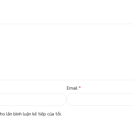
*
Email
o lần bình luận kế tiếp của tôi.