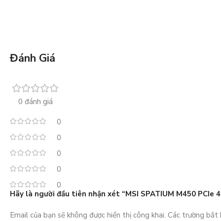
Đánh Giá
0 đánh giá
0
0
0
0
0
Hãy là người đầu tiên nhận xét “MSI SPATIUM M450 PCIe 
Email của bạn sẽ không được hiển thị công khai.
Các trường bắt