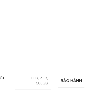
ƯU
1TB
,
2TB
,
BẢO HÀNH
500GB