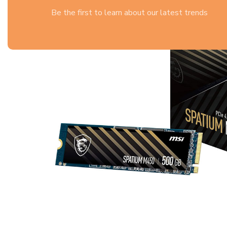
Be the first to learn about our latest trends