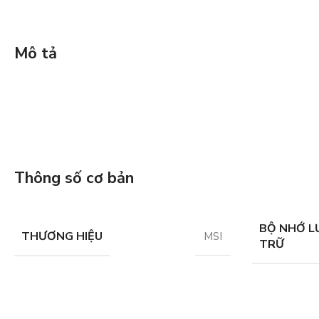
Mô tả
Thông số cơ bản
BỘ NHỚ L
THƯƠNG HIỆU
MSI
TRỮ