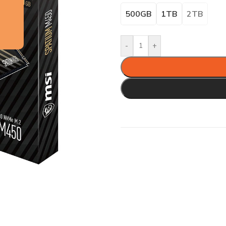
500GB
1TB
2TB
-
+