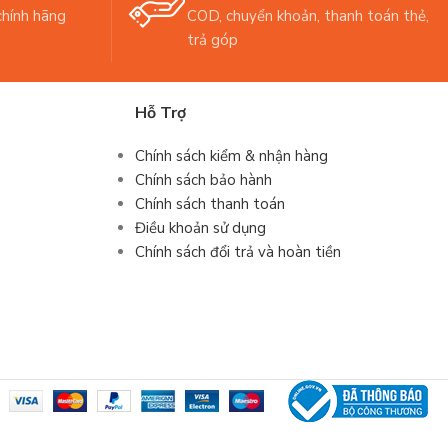
hính hãng
COD, chuyển khoản, thanh toán thẻ,
trả góp
Hỗ Trợ
Chính sách kiểm & nhận hàng
Chính sách bảo hành
Chính sách thanh toán
Điều khoản sử dụng
Chính sách đổi trả và hoàn tiền