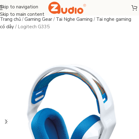
Skip to navigation
Skip to main content
Trang chủ
/
Gaming Gear
/
Tai Nghe Gaming
/
Tai nghe gaming
có dây
/
Logitech G335