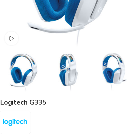
Watch video
Logitech G335