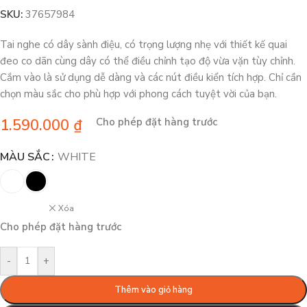
SKU:
37657984
Tai nghe có dây sành điệu, có trọng lượng nhẹ với thiết kế quai
đeo co dãn cùng dây có thể điều chỉnh tạo độ vừa vặn tùy chỉnh.
Cắm vào là sử dụng dễ dàng và các nút điều kiển tích hợp. Chỉ cần
chọn màu sắc cho phù hợp với phong cách tuyệt vời của bạn.
1.590.000
₫
Cho phép đặt hàng trước
MÀU SẮC
WHITE
Xóa
Cho phép đặt hàng trước
-
+
Thêm vào giỏ hàng