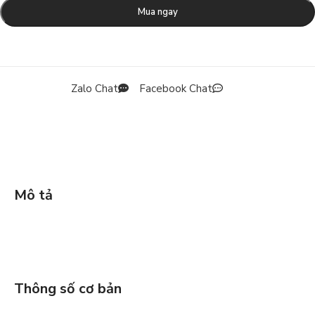
Mua ngay
Zalo Chat
Facebook Chat
Mô tả
Thông số cơ bản