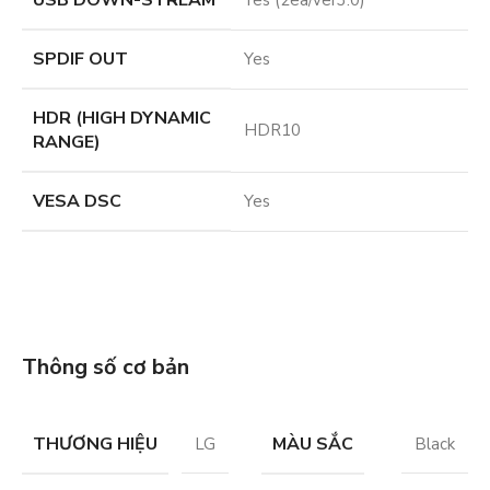
SPDIF OUT
Yes
HDR (HIGH DYNAMIC
HDR10
RANGE)
VESA DSC
Yes
Thông số cơ bản
THƯƠNG HIỆU
MÀU SẮC
LG
Black