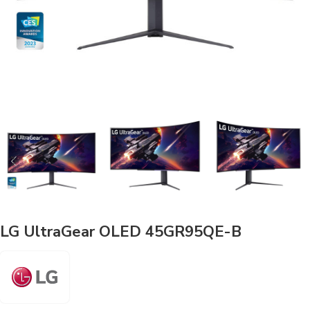
LG UltraGear OLED 45GR95QE-B