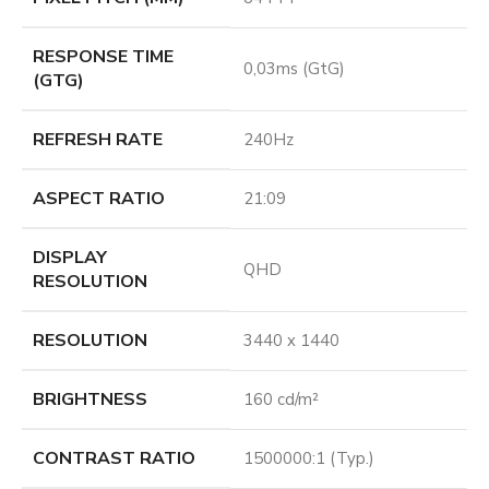
RESPONSE TIME
0,03ms (GtG)
(GTG)
REFRESH RATE
240Hz
ASPECT RATIO
21:09
DISPLAY
QHD
RESOLUTION
RESOLUTION
3440 x 1440
BRIGHTNESS
160 cd/m²
CONTRAST RATIO
1500000:1 (Typ.)