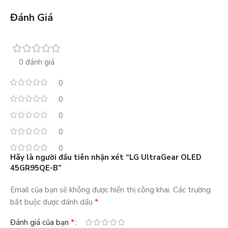
Đánh Giá
0 đánh giá
0
0
0
0
0
Hãy là người đầu tiên nhận xét “LG UltraGear OLED
45GR95QE-B”
Email của bạn sẽ không được hiển thị công khai.
Các trường
*
bắt buộc được đánh dấu
*
Đánh giá của bạn