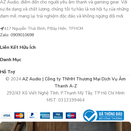
AZ Audio, điểm đến cho người yêu âm thanh và gaming gear. Với
sự đa dạng và chất lượng, chúng tôi tự hào là nơi hội tụ của những
đam mê, mang lại trải nghiệm độc đáo và không ngừng đổi mới.
417 Nguyễn Thái Bình, P.Bảy Hiền, TP.HCM
Zalo: 0909010698
Liên Kết Hữu Ích
Danh Mục
Hỗ Trợ
© 2024
AZ Audio | Công ty TNHH Thương Mại Dịch Vụ Âm
Thanh A-Z
292/43 Xô Viết Nghệ Tĩnh, P.Thạnh Mỹ Tây, TP.Hồ Chí Minh
MST: 0313199464