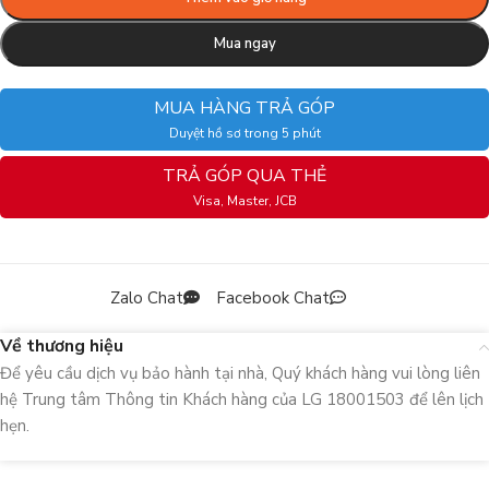
Mua ngay
MUA HÀNG TRẢ GÓP
Duyệt hồ sơ trong 5 phút
TRẢ GÓP QUA THẺ
Visa, Master, JCB
Zalo Chat
Facebook Chat
Về thương hiệu
Để yêu cầu dịch vụ bảo hành tại nhà, Quý khách hàng vui lòng liên
hệ Trung tâm Thông tin Khách hàng của LG 18001503 để lên lịch
hẹn.