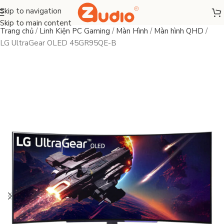
Skip to navigation
Skip to main content
Trang chủ
/
Linh Kiện PC Gaming
/
Màn Hình
/
Màn hình QHD
/
LG UltraGear OLED 45GR95QE-B