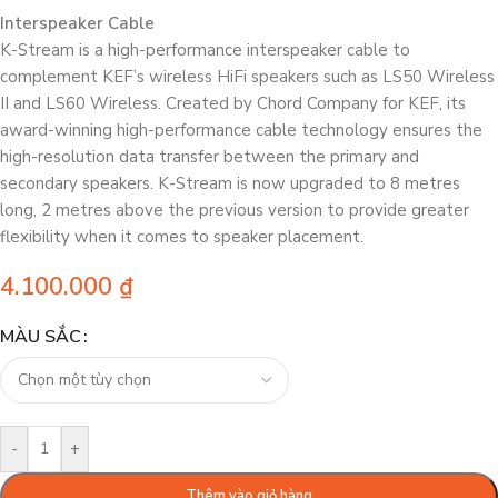
Interspeaker Cable
K-Stream is a high-performance interspeaker cable to
complement KEF’s wireless HiFi speakers such as LS50 Wireless
II and LS60 Wireless. Created by Chord Company for KEF, its
award-winning high-performance cable technology ensures the
high-resolution data transfer between the primary and
secondary speakers. K-Stream is now upgraded to 8 metres
long, 2 metres above the previous version to provide greater
flexibility when it comes to speaker placement.
4.100.000
₫
MÀU SẮC
-
+
Thêm vào giỏ hàng