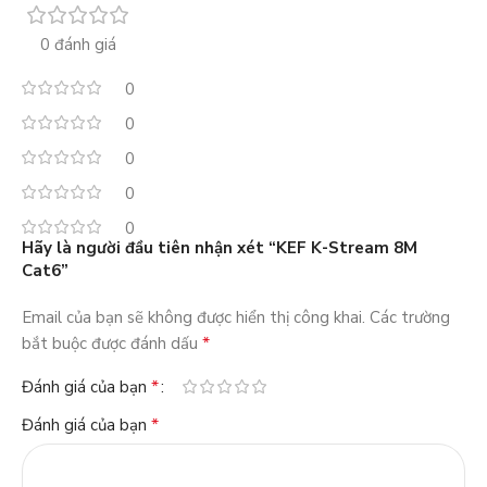
0 đánh giá
0
0
0
0
0
Hãy là người đầu tiên nhận xét “KEF K-Stream 8M
Cat6”
Email của bạn sẽ không được hiển thị công khai.
Các trường
*
bắt buộc được đánh dấu
*
Đánh giá của bạn
*
Đánh giá của bạn