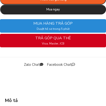
Mua ngay
MUA HÀNG TRẢ GÓP
Duyệt hồ sơ trong 5 phút
TRẢ GÓP QUA THẺ
Visa, Master, JCB
Zalo Chat
Facebook Chat
Mô tả