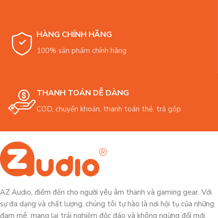
HÀNG CHÍNH HÃNG
100% sản phẩm chính hãng
THANH TOÁN DỄ DÀNG
COD, chuyển khoản, thanh toán thẻ, trả góp
AZ Audio, điểm đến cho người yêu âm thanh và gaming gear. Với
sự đa dạng và chất lượng, chúng tôi tự hào là nơi hội tụ của những
đam mê, mang lại trải nghiệm độc đáo và không ngừng đổi mới.