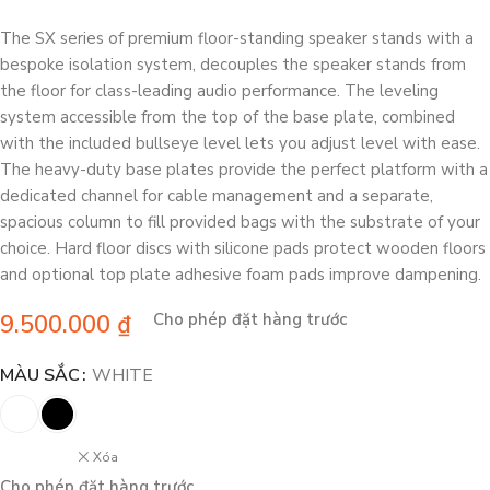
The SX series of premium floor-standing speaker stands with a
bespoke isolation system, decouples the speaker stands from
the floor for class-leading audio performance. The leveling
system accessible from the top of the base plate, combined
with the included bullseye level lets you adjust level with ease.
The heavy-duty base plates provide the perfect platform with a
dedicated channel for cable management and a separate,
spacious column to fill provided bags with the substrate of your
choice. Hard floor discs with silicone pads protect wooden floors
and optional top plate adhesive foam pads improve dampening.
9.500.000
₫
Cho phép đặt hàng trước
MÀU SẮC
WHITE
Xóa
Cho phép đặt hàng trước