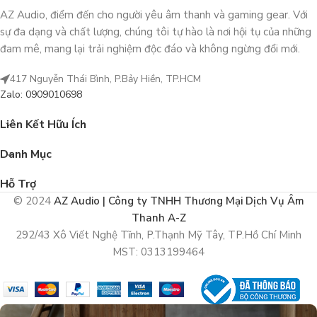
AZ Audio, điểm đến cho người yêu âm thanh và gaming gear. Với
sự đa dạng và chất lượng, chúng tôi tự hào là nơi hội tụ của những
đam mê, mang lại trải nghiệm độc đáo và không ngừng đổi mới.
417 Nguyễn Thái Bình, P.Bảy Hiền, TP.HCM
Zalo: 0909010698
Liên Kết Hữu Ích
Danh Mục
Hỗ Trợ
© 2024
AZ Audio | Công ty TNHH Thương Mại Dịch Vụ Âm
Thanh A-Z
292/43 Xô Viết Nghệ Tĩnh, P.Thạnh Mỹ Tây, TP.Hồ Chí Minh
MST: 0313199464