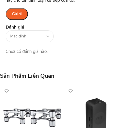
này cho lần bình luận kế tiếp của tôi.
Đánh giá
Chưa có đánh giá nào.
Sản Phẩm Liên Quan