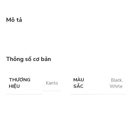
Mô tả
Thông số cơ bản
THƯƠNG
MÀU
Black
,
Kanto
HIỆU
SẮC
White