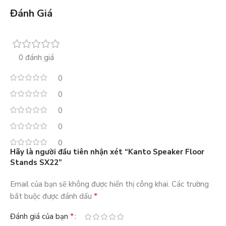
Đánh Giá
0 đánh giá
0
0
0
0
0
Hãy là người đầu tiên nhận xét “Kanto Speaker Floor
Stands SX22”
Email của bạn sẽ không được hiển thị công khai.
Các trường
*
bắt buộc được đánh dấu
*
Đánh giá của bạn