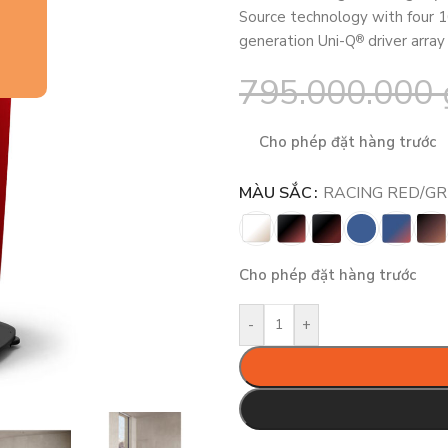
Source technology with four 16
generation Uni-Q
driver arra
®
795.000.000
Cho phép đặt hàng trước
MÀU SẮC
RACING RED/GR
Cho phép đặt hàng trước
-
+