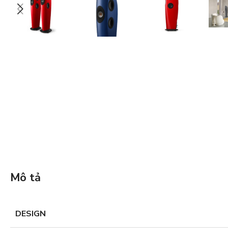
Mô tả
DESIGN