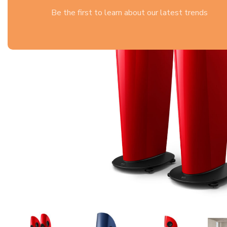
Be the first to learn about our latest trends