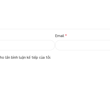
*
Email
o lần bình luận kế tiếp của tôi.