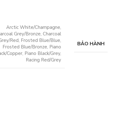
Arctic White/Champagne
,
arcoal Grey/Bronze
,
Charcoal
Grey/Red
,
Frosted Blue/Blue
,
BẢO HÀNH
Frosted Blue/Bronze
,
Piano
ack/Copper
,
Piano Black/Grey
,
Racing Red/Grey