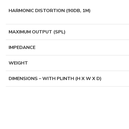
HARMONIC DISTORTION (90DB, 1M)
MAXIMUM OUTPUT (SPL)
IMPEDANCE
WEIGHT
DIMENSIONS – WITH PLINTH (H X W X D)