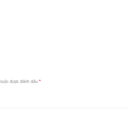
*
 buộc được đánh dấu