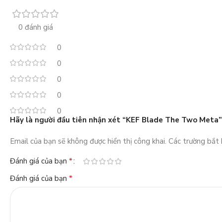
0 đánh giá
0
0
0
0
0
Hãy là người đầu tiên nhận xét “KEF Blade The Two Meta”
Email của bạn sẽ không được hiển thị công khai.
Các trường bắt
*
Đánh giá của bạn
*
Đánh giá của bạn