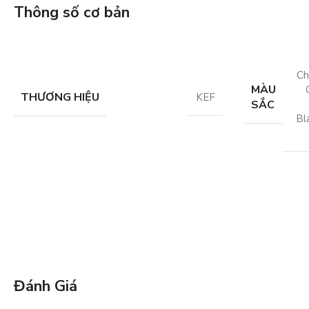
Thông số cơ bản
Ch
MÀU
THƯƠNG HIỆU
KEF
SẮC
Bl
Đánh Giá