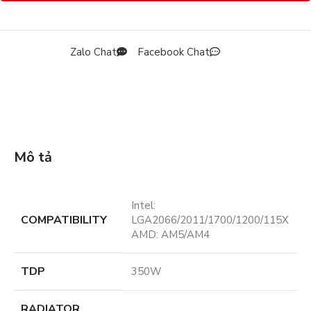
Zalo Chat
Facebook Chat
Mô tả
Intel:
COMPATIBILITY
LGA2066/2011/1700/1200/115X
AMD: AM5/AM4
TDP
350W
RADIATOR