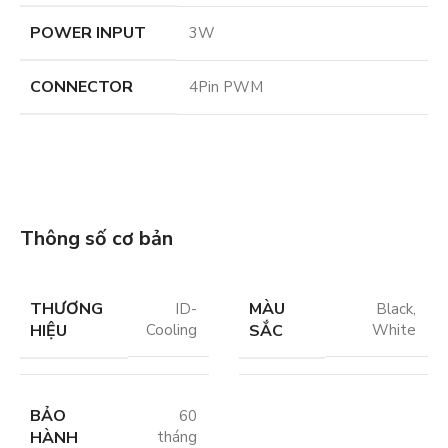
POWER INPUT
3W
CONNECTOR
4Pin PWM
Thông số cơ bản
THƯƠNG
MÀU
ID-
Black
,
HIỆU
SẮC
Cooling
White
BẢO
60
HÀNH
tháng