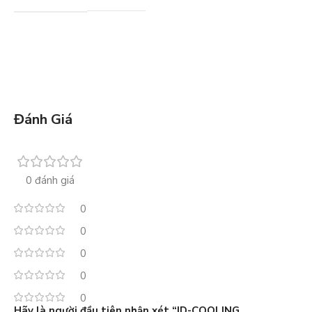
Đánh Giá
0 đánh giá
0
0
0
0
0
Hãy là người đầu tiên nhận xét “ID-COOLING