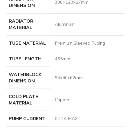
396×120×27mm
DIMENSION
RADIATOR
Aluminum
MATERIAL
TUBE MATERIAL
Premium Sleeved Tubing
TUBE LENGTH
465mm
WATERBLOCK
94x90x62mm
DIMENSION
COLD PLATE
Copper
MATERIAL
PUMP CURRENT
0.32A MAX.