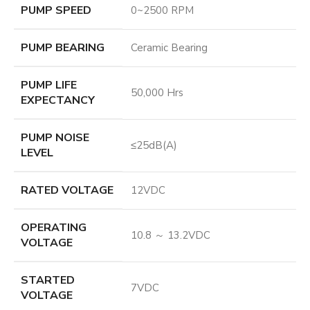
PUMP SPEED
0~2500 RPM
PUMP BEARING
Ceramic Bearing
PUMP LIFE
50,000 Hrs
EXPECTANCY
PUMP NOISE
≤25dB(A)
LEVEL
RATED VOLTAGE
12VDC
OPERATING
10.8 ～ 13.2VDC
VOLTAGE
STARTED
7VDC
VOLTAGE