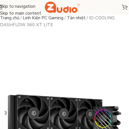
Skip to navigation
Skip to main content
Trang chủ
/
Linh Kiện PC Gaming
/
Tản nhiệt
/
ID-COOLING
DASHFLOW 360-XT LITE