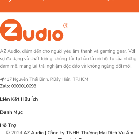
AZ Audio, điểm đến cho người yêu âm thanh và gaming gear. Với
sự đa dạng và chất lượng, chúng tôi tự hào là nơi hội tụ của những
đam mê, mang lại trải nghiệm độc đáo và không ngừng đổi mới.
417 Nguyễn Thái Bình, P.Bảy Hiền, TP.HCM
Zalo: 0909010698
Liên Kết Hữu Ích
Danh Mục
Hỗ Trợ
© 2024
AZ Audio | Công ty TNHH Thương Mại Dịch Vụ Âm