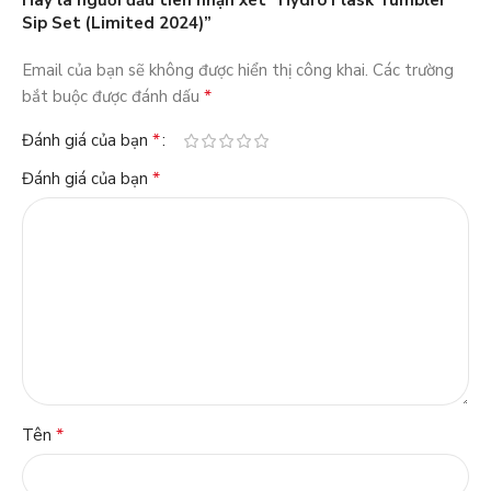
Hãy là người đầu tiên nhận xét “Hydro Flask Tumbler
Sip Set (Limited 2024)”
Email của bạn sẽ không được hiển thị công khai.
Các trường
*
bắt buộc được đánh dấu
*
Đánh giá của bạn
*
Đánh giá của bạn
*
Tên