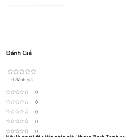
Đánh Giá
0 đánh giá
0
0
0
0
0