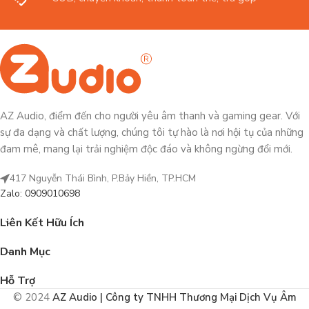
AZ Audio, điểm đến cho người yêu âm thanh và gaming gear. Với
sự đa dạng và chất lượng, chúng tôi tự hào là nơi hội tụ của những
đam mê, mang lại trải nghiệm độc đáo và không ngừng đổi mới.
417 Nguyễn Thái Bình, P.Bảy Hiền, TP.HCM
Zalo: 0909010698
Liên Kết Hữu Ích
Danh Mục
Hỗ Trợ
© 2024
AZ Audio | Công ty TNHH Thương Mại Dịch Vụ Âm