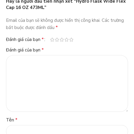
Hãy là người đầu tiên nhận xét “Hydro Flask Wide Flex
Cap 16 OZ 473ML”
Email của bạn sẽ không được hiển thị công khai.
Các trường
*
bắt buộc được đánh dấu
*
Đánh giá của bạn
*
Đánh giá của bạn
*
Tên