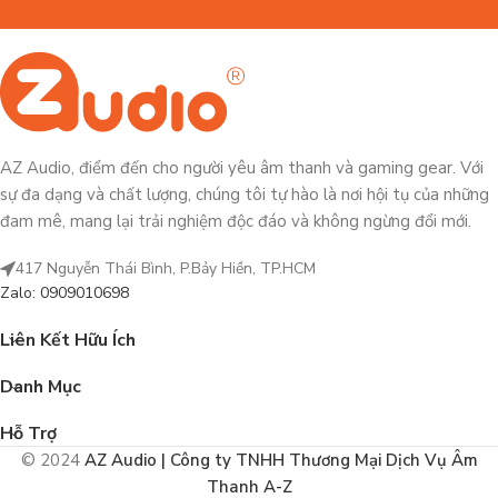
AZ Audio, điểm đến cho người yêu âm thanh và gaming gear. Với
sự đa dạng và chất lượng, chúng tôi tự hào là nơi hội tụ của những
đam mê, mang lại trải nghiệm độc đáo và không ngừng đổi mới.
417 Nguyễn Thái Bình, P.Bảy Hiền, TP.HCM
Zalo: 0909010698
Liên Kết Hữu Ích
Danh Mục
Hỗ Trợ
© 2024
AZ Audio | Công ty TNHH Thương Mại Dịch Vụ Âm
Thanh A-Z