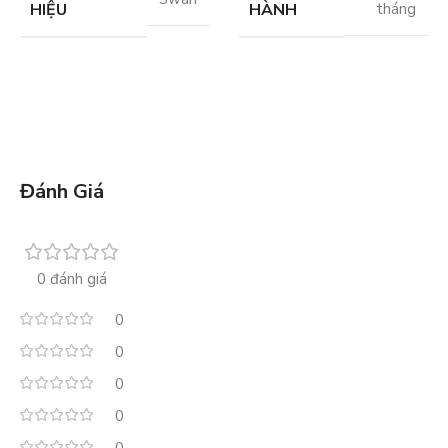
HIỆU
HÀNH
tháng
Đánh Giá
0 đánh giá
0
0
0
0
0