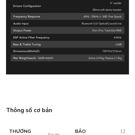
Thông số cơ bản
THƯƠNG
BẢO
12
Swan