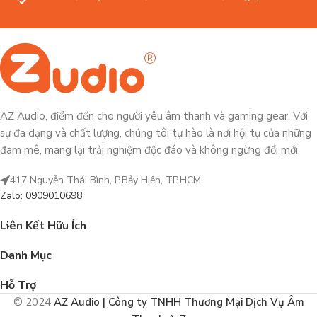
AZ Audio, điểm đến cho người yêu âm thanh và gaming gear. Với
sự đa dạng và chất lượng, chúng tôi tự hào là nơi hội tụ của những
đam mê, mang lại trải nghiệm độc đáo và không ngừng đổi mới.
417 Nguyễn Thái Bình, P.Bảy Hiền, TP.HCM
Zalo: 0909010698
Liên Kết Hữu Ích
Danh Mục
Hỗ Trợ
© 2024
AZ Audio | Công ty TNHH Thương Mại Dịch Vụ Âm