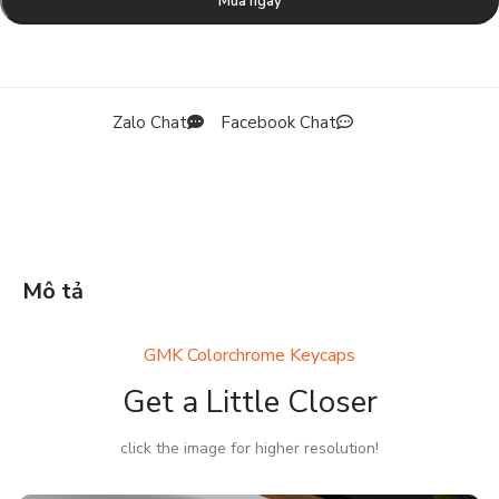
Mua ngay
Zalo Chat
Facebook Chat
Mô tả
GMK Colorchrome Keycaps
Get a Little Closer
click the image for higher resolution!