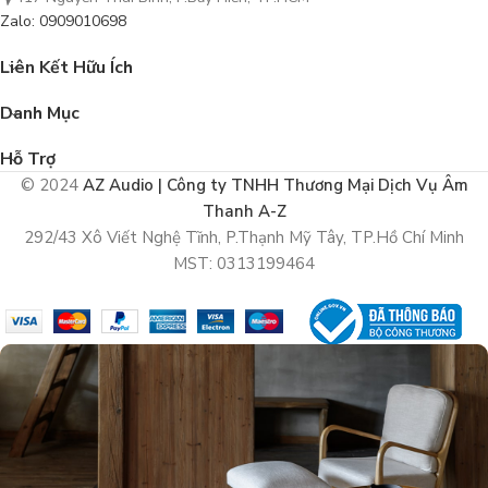
Zalo: 0909010698
Liên Kết Hữu Ích
Danh Mục
Hỗ Trợ
© 2024
AZ Audio | Công ty TNHH Thương Mại Dịch Vụ Âm
Thanh A-Z
292/43 Xô Viết Nghệ Tĩnh, P.Thạnh Mỹ Tây, TP.Hồ Chí Minh
MST: 0313199464