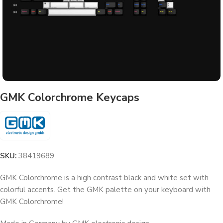
GMK Colorchrome Keycaps
SKU:
38419689
GMK Colorchrome is a high contrast black and white set with
colorful accents. Get the GMK palette on your keyboard with
GMK Colorchrome!