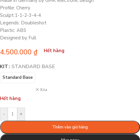
Made in Germany by GMK electronic design
Profile: Cherry
Sculpt:1-1-2-3-4-4
Legends: Doubleshot
Plastic: ABS
Designed by Full
4.500.000
₫
Hết hàng
KIT
STANDARD BASE
Standard Base
Xóa
Hết hàng
-
+
Thêm vào giỏ hàng