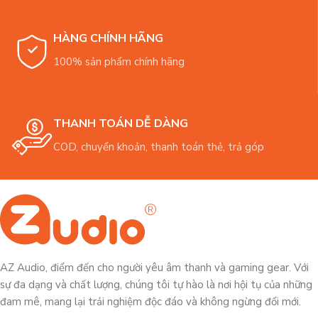
HÀNG CHÍNH HÃNG
100% sản phẩm chính hãng
THANH TOÁN DỄ DÀNG
COD, chuyển khoản, thanh toán thẻ, trả góp
AZ Audio, điểm đến cho người yêu âm thanh và gaming gear. Với
sự đa dạng và chất lượng, chúng tôi tự hào là nơi hội tụ của những
đam mê, mang lại trải nghiệm độc đáo và không ngừng đổi mới.