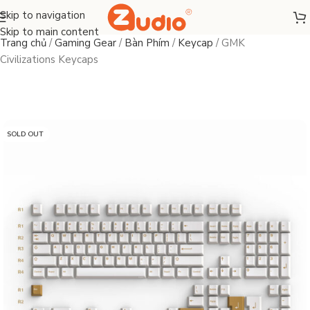
Skip to navigation
Skip to main content
Trang chủ
/
Gaming Gear
/
Bàn Phím
/
Keycap
/
GMK
Civilizations Keycaps
SOLD OUT