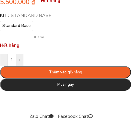
5.500.000
₫
Hết hàng
KIT
STANDARD BASE
Standard Base
Xóa
Hết hàng
-
+
Thêm vào giỏ hàng
Mua ngay
Zalo Chat
Facebook Chat