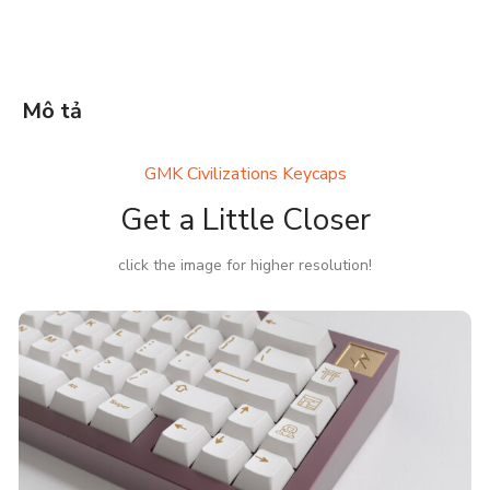
Mô tả
GMK Civilizations Keycaps
Get a Little Closer
click the image for higher resolution!