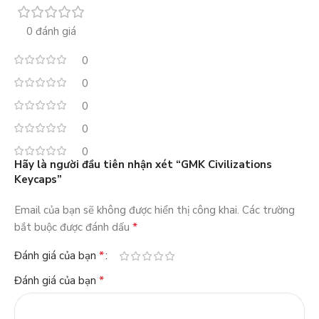
0 đánh giá
0
0
0
0
0
Hãy là người đầu tiên nhận xét “GMK Civilizations
Keycaps”
Email của bạn sẽ không được hiển thị công khai.
Các trường
*
bắt buộc được đánh dấu
*
Đánh giá của bạn
*
Đánh giá của bạn