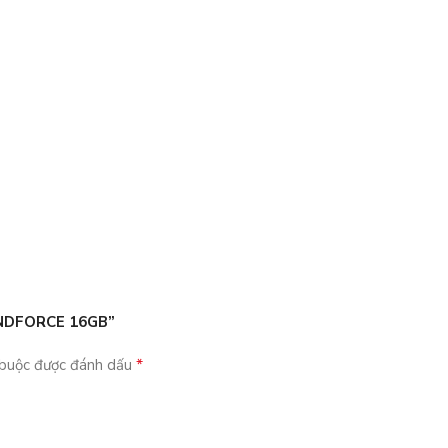
WINDFORCE 16GB”
*
 buộc được đánh dấu