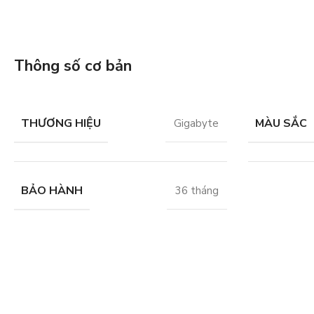
Thông số cơ bản
THƯƠNG HIỆU
MÀU SẮC
Gigabyte
BẢO HÀNH
36 tháng