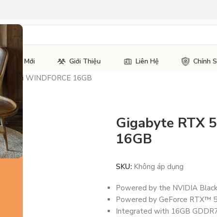
Tin Tức Mới
Giới Thiệu
Liên Hệ
Chính 
 5060 Ti WINDFORCE 16GB
Gigabyte RTX 
16GB
SKU:
Không áp dụng
Powered by the NVIDIA Black
Powered by GeForce RTX™ 5
Integrated with 16GB GDDR7