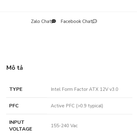
Zalo Chat
Facebook Chat
Mô tả
TYPE
Intel Form Factor ATX 12V v3.0
PFC
Active PFC (>0.9 typical)
INPUT
155-240 Vac
VOLTAGE