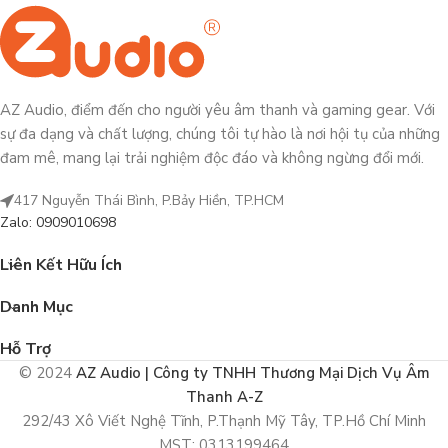
AZ Audio, điểm đến cho người yêu âm thanh và gaming gear. Với
sự đa dạng và chất lượng, chúng tôi tự hào là nơi hội tụ của những
đam mê, mang lại trải nghiệm độc đáo và không ngừng đổi mới.
417 Nguyễn Thái Bình, P.Bảy Hiền, TP.HCM
Zalo: 0909010698
Liên Kết Hữu Ích
Danh Mục
Hỗ Trợ
© 2024
AZ Audio | Công ty TNHH Thương Mại Dịch Vụ Âm
Thanh A-Z
292/43 Xô Viết Nghệ Tĩnh, P.Thạnh Mỹ Tây, TP.Hồ Chí Minh
MST: 0313199464