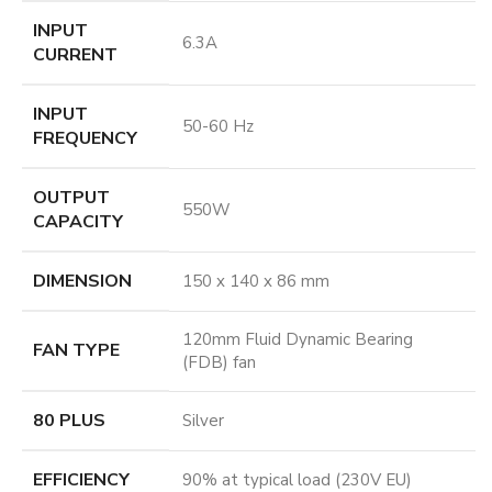
INPUT
6.3A
CURRENT
INPUT
50-60 Hz
FREQUENCY
OUTPUT
550W
CAPACITY
DIMENSION
150 x 140 x 86 mm
120mm Fluid Dynamic Bearing
FAN TYPE
(FDB) fan
80 PLUS
Silver
EFFICIENCY
90% at typical load (230V EU)