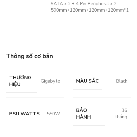
SATA x 2 + 4 Pin Peripheral x 2 :
500mm+120mm+120mm+120mm*1
Thông số cơ bản
THƯƠNG
MÀU SẮC
Gigabyte
Black
HIỆU
BẢO
36
PSU WATTS
550W
HÀNH
tháng