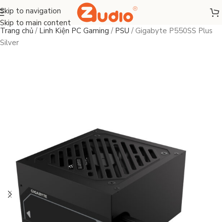
Skip to navigation
Skip to main content
Trang chủ
/
Linh Kiện PC Gaming
/
PSU
/
Gigabyte P550SS Plus
Silver