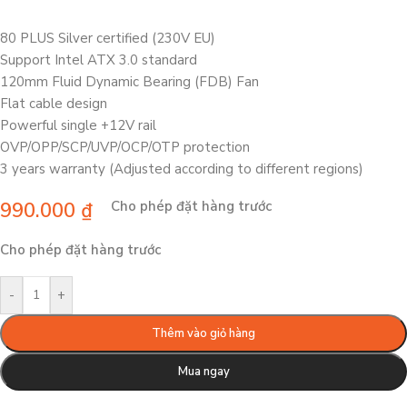
80 PLUS Silver certified (230V EU)
Support Intel ATX 3.0 standard
120mm Fluid Dynamic Bearing (FDB) Fan
Flat cable design
Powerful single +12V rail
OVP/OPP/SCP/UVP/OCP/OTP protection
3 years warranty (Adjusted according to different regions)
990.000
₫
Cho phép đặt hàng trước
Cho phép đặt hàng trước
-
+
Thêm vào giỏ hàng
Mua ngay