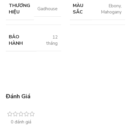
THƯƠNG
MÀU
Ebony
,
Gadhouse
HIỆU
SẮC
Mahogany
BẢO
12
HÀNH
tháng
Đánh Giá
0 đánh giá