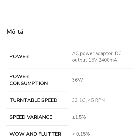
Mô tả
AC power adaptor, DC
POWER
output 15V 2400mA
POWER
36W
CONSUMPTION
TURNTABLE SPEED
33 1/3, 45 RPM
SPEED VARIANCE
±1.5%
WOW AND FLUTTER
< 0.15%