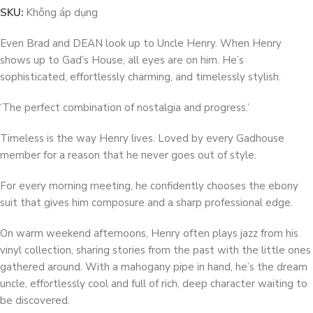
SKU:
Không áp dụng
Even Brad and DEAN look up to Uncle Henry. When Henry
shows up to Gad’s House, all eyes are on him. He’s
sophisticated, effortlessly charming, and timelessly stylish.
‘The perfect combination of nostalgia and progress.’
Timeless is the way Henry lives. Loved by every Gadhouse
member for a reason that he never goes out of style.
For every morning meeting, he confidently chooses the ebony
suit that gives him composure and a sharp professional edge.
On warm weekend afternoons, Henry often plays jazz from his
vinyl collection, sharing stories from the past with the little ones
gathered around. With a mahogany pipe in hand, he’s the dream
uncle, effortlessly cool and full of rich, deep character waiting to
be discovered.