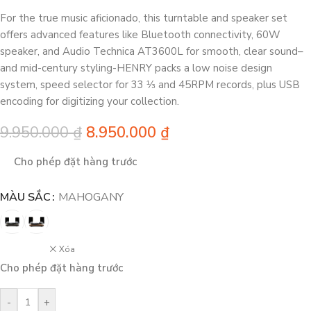
For the true music aficionado, this turntable and speaker set
offers advanced features like Bluetooth connectivity, 60W
speaker, and Audio Technica AT3600L for smooth, clear sound–
and mid-century styling-HENRY packs a low noise design
system, speed selector for 33 ⅓ and 45RPM records, plus USB
encoding for digitizing your collection.
9.950.000
₫
8.950.000
₫
Cho phép đặt hàng trước
MÀU SẮC
MAHOGANY
Xóa
Cho phép đặt hàng trước
-
+