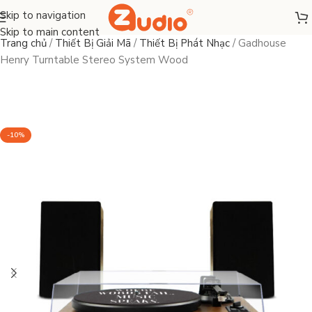
Skip to navigation
Skip to main content
Trang chủ
/
Thiết Bị Giải Mã
/
Thiết Bị Phát Nhạc
/
Gadhouse
Henry Turntable Stereo System Wood
-10%