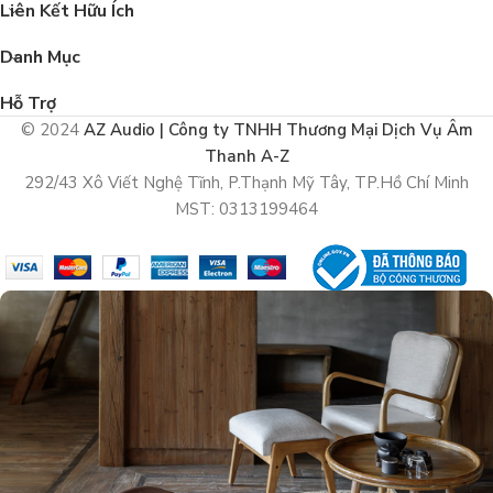
Liên Kết Hữu Ích
Danh Mục
Hỗ Trợ
© 2024
AZ Audio | Công ty TNHH Thương Mại Dịch Vụ Âm
Thanh A-Z
292/43 Xô Viết Nghệ Tĩnh, P.Thạnh Mỹ Tây, TP.Hồ Chí Minh
MST: 0313199464