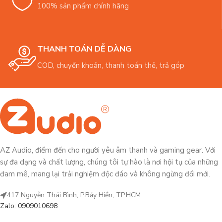
100% sản phẩm chính hãng
THANH TOÁN DỄ DÀNG
COD, chuyển khoản, thanh toán thẻ, trả góp
AZ Audio, điểm đến cho người yêu âm thanh và gaming gear. Với
sự đa dạng và chất lượng, chúng tôi tự hào là nơi hội tụ của những
đam mê, mang lại trải nghiệm độc đáo và không ngừng đổi mới.
417 Nguyễn Thái Bình, P.Bảy Hiền, TP.HCM
Zalo: 0909010698